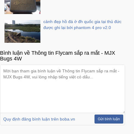
cảnh đẹp hồ đá ở đh quốc gia tại thủ đức
được ghi lại bởi phantom 4 pro v2.0
Bình luận về Thông tin Flycam sắp ra mắt - MJX
Bugs 4W
Quy định đăng bình luận trên boba.vn
Gửi bình luận