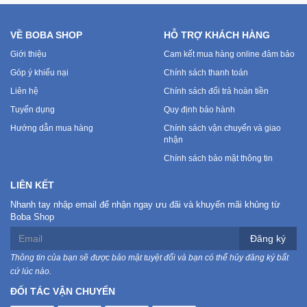
VỀ BOBA SHOP
HỖ TRỢ KHÁCH HÀNG
Giới thiệu
Cam kết mua hàng online đảm bảo
Góp ý khiếu nại
Chính sách thanh toán
Liên hệ
Chính sách đổi trả hoàn tiền
Tuyển dụng
Quy định bảo hành
Hướng dẫn mua hàng
Chính sách vận chuyển và giao
nhận
Chính sách bảo mật thông tin
LIÊN KẾT
Nhanh tay nhập email để nhận ngay ưu đãi và khuyến mãi khủng từ
Boba Shop
Đăng ký
Thông tin của bạn sẽ được bảo mật tuyệt đối và bạn có thể hủy đăng ký bất
cứ lúc nào.
ĐỐI TÁC VẬN CHUYỂN