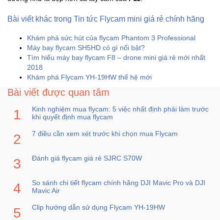
Bài viết khác trong Tin tức Flycam mini giá rẻ chính hãng
Mẹ
Và
Khám phá sức hút của flycam Phantom 3 Professional
Bé
Máy bay flycam SH5HD có gì nổi bật?
Tìm hiểu máy bay flycam F8 – drone mini giá rẻ mới nhất
2018
Khám phá Flycam YH-19HW thế hệ mới
Bài viết được quan tâm
Kinh nghiệm mua flycam: 5 việc nhất định phải làm trước
khi quyết định mua flycam
7 điều cần xem xét trước khi chọn mua Flycam
Đánh giá flycam giá rẻ SJRC S70W
So sánh chi tiết flycam chính hãng DJI Mavic Pro và DJI
Mavic Air
Clip hướng dẫn sử dụng Flycam YH-19HW