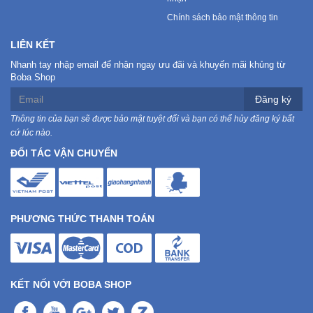
Chính sách bảo mật thông tin
LIÊN KẾT
Nhanh tay nhập email để nhận ngay ưu đãi và khuyến mãi khủng từ
Boba Shop
Đăng ký
Thông tin của bạn sẽ được bảo mật tuyệt đối và bạn có thể hủy đăng ký bất
cứ lúc nào.
ĐỐI TÁC VẬN CHUYỂN
PHƯƠNG THỨC THANH TOÁN
KẾT NỐI VỚI BOBA SHOP