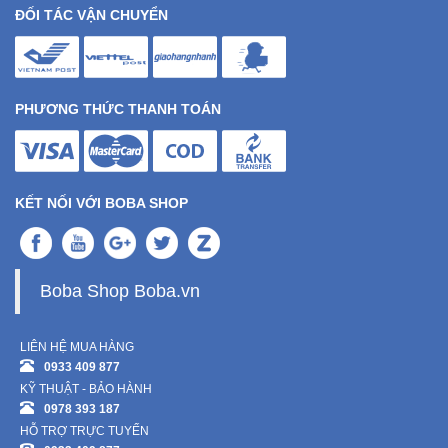
ĐỐI TÁC VẬN CHUYỂN
PHƯƠNG THỨC THANH TOÁN
KẾT NỐI VỚI BOBA SHOP
Boba Shop Boba.vn
LIÊN HỆ MUA HÀNG
0933 409 877
KỸ THUẬT - BẢO HÀNH
0978 393 187
HỖ TRỢ TRỰC TUYẾN