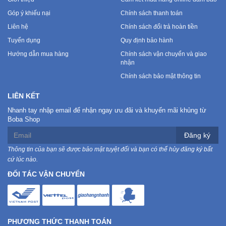
Góp ý khiếu nại
Chính sách thanh toán
Liên hệ
Chính sách đổi trả hoàn tiền
Tuyển dụng
Quy định bảo hành
Hướng dẫn mua hàng
Chính sách vận chuyển và giao
nhận
Chính sách bảo mật thông tin
LIÊN KẾT
Nhanh tay nhập email để nhận ngay ưu đãi và khuyến mãi khủng từ
Boba Shop
Đăng ký
Thông tin của bạn sẽ được bảo mật tuyệt đối và bạn có thể hủy đăng ký bất
cứ lúc nào.
ĐỐI TÁC VẬN CHUYỂN
PHƯƠNG THỨC THANH TOÁN