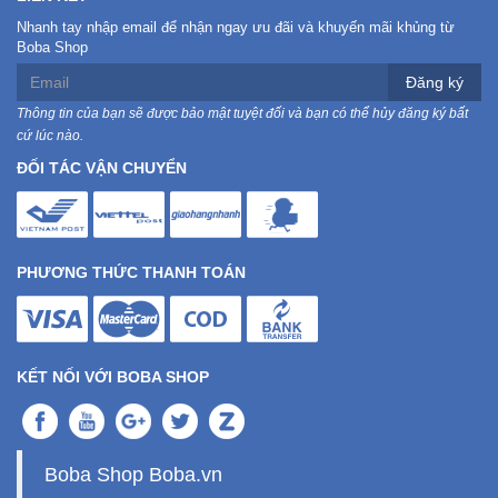
Nhanh tay nhập email để nhận ngay ưu đãi và khuyến mãi khủng từ
Boba Shop
Đăng ký
Thông tin của bạn sẽ được bảo mật tuyệt đối và bạn có thể hủy đăng ký bất
cứ lúc nào.
ĐỐI TÁC VẬN CHUYỂN
PHƯƠNG THỨC THANH TOÁN
KẾT NỐI VỚI BOBA SHOP
Boba Shop Boba.vn