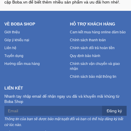
cập Boba.vn để biết thêm nhiều sản phẩm và ưu đãi hơn nhé!.
VỀ BOBA SHOP
HỖ TRỢ KHÁCH HÀNG
Giới thiệu
Cam kết mua hàng online đảm bảo
Góp ý khiếu nại
Chính sách thanh toán
Liên hệ
Chính sách đổi trả hoàn tiền
Tuyển dụng
Quy định bảo hành
Hướng dẫn mua hàng
Chính sách vận chuyển và giao
nhận
Chính sách bảo mật thông tin
LIÊN KẾT
Nhanh tay nhập email để nhận ngay ưu đãi và khuyến mãi khủng từ
Boba Shop
Đăng ký
Thông tin của bạn sẽ được bảo mật tuyệt đối và bạn có thể hủy đăng ký bất
cứ lúc nào.