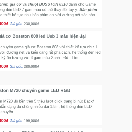
hím giả cơ và chuột BOSSTON 8310
dành cho Game
hống đèn LED 7 gam màu có thể thay đổi tùy ý.
Bàn phím
 thiết kế tựa như bàn phím cơ với đường nét sắc sảo và
y phá cách.
000₫
Giá gốc:
230,000₫
Bàn phím giả cơ Bosston 808 led Usb 3 màu hiện đại
 chuyên game giả cơ Bosston 808 với thiết kế tựa như 1
với đường nét và kiểu dáng rất phá cách, hệ thống đèn led
 kỳ ấn tượng với 3 gam màu Xanh - Đỏ - Tím.
000₫
Giá gốc:
280,000₫
ston M720 chuyên game LED RGB
 M720 độ bền trên 5 triệu lượt click trang bị nút Back/
 dẫn dạng dù chống nhiễu dài 1.8m, hệ thống đèn LED
 chuyển
000₫
Giá gốc:
199,000₫