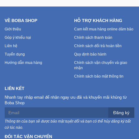
VỀ BOBA SHOP
HỖ TRỢ KHÁCH HÀNG
Giới thiệu
Cam kết mua hàng online đảm bảo
Góp ý khiếu nại
Chính sách thanh toán
Liên hệ
Chính sách đổi trả hoàn tiền
Tuyển dụng
Quy định bảo hành
Hướng dẫn mua hàng
Chính sách vận chuyển và giao
nhận
Chính sách bảo mật thông tin
LIÊN KẾT
Nhanh tay nhập email để nhận ngay ưu đãi và khuyến mãi khủng từ
Boba Shop
Đăng ký
Thông tin của bạn sẽ được bảo mật tuyệt đối và bạn có thể hủy đăng ký bất
cứ lúc nào.
ĐỐI TÁC VẬN CHUYỂN