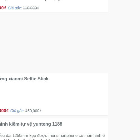
00₫
Giá gốc:
110,000₫
ng xiaomi Selfie Stick
000₫
Giá gốc:
450,000₫
ình kiêm tự vệ yunteng 1188
hiều dài 1250mm kẹp được mọi smartphone có màn hình 6