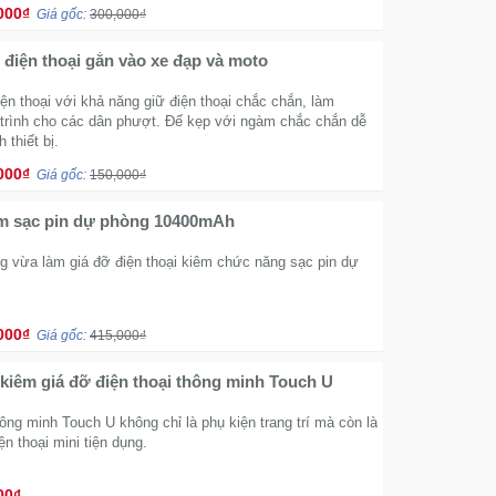
000₫
Giá gốc:
300,000₫
 điện thoại gắn vào xe đạp và moto
ện thoại với khả năng giữ điện thoại chắc chắn, làm
trình cho các dân phượt. Đế kẹp với ngàm chắc chắn dễ
 thiết bị.
000₫
Giá gốc:
150,000₫
Giá đỡ kiêm sạc pin dự phòng 10400mAh
 vừa làm giá đỡ điện thoại kiêm chức năng sạc pin dự
000₫
Giá gốc:
415,000₫
kiêm giá đỡ điện thoại thông minh Touch U
ông minh Touch U không chỉ là phụ kiện trang trí mà còn là
ện thoại mini tiện dụng.
00₫