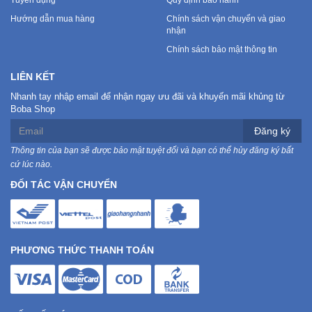
Tuyển dụng
Quy định bảo hành
Hướng dẫn mua hàng
Chính sách vận chuyển và giao
nhận
Chính sách bảo mật thông tin
LIÊN KẾT
Nhanh tay nhập email để nhận ngay ưu đãi và khuyến mãi khủng từ
Boba Shop
Đăng ký
Thông tin của bạn sẽ được bảo mật tuyệt đối và bạn có thể hủy đăng ký bất
cứ lúc nào.
ĐỐI TÁC VẬN CHUYỂN
PHƯƠNG THỨC THANH TOÁN