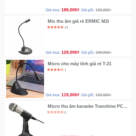
189,000₫
Giá mua:
Giá gốc:
150,000₫
Mic thu âm giá rẻ ERMIC M2i
14
129,000₫
Giá mua:
Giá gốc:
299,000₫
Micro cho máy tính giá rẻ T-21
1
119,000₫
Giá mua:
Giá gốc:
139,000₫
Micro thu âm karaoke Transhine PC
309
0