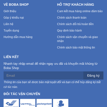
VỀ BOBA SHOP
HỖ TRỢ KHÁCH HÀNG
Giới thiệu
Cam kết mua hàng online đảm bảo
Góp ý khiếu nại
Chính sách thanh toán
Liên hệ
Chính sách đổi trả hoàn tiền
Tuyển dụng
Quy định bảo hành
Hướng dẫn mua hàng
Chính sách vận chuyển và giao
nhận
Chính sách bảo mật thông tin
LIÊN KẾT
Nhanh tay nhập email để nhận ngay ưu đãi và khuyến mãi khủng từ
Boba Shop
Đăng ký
Thông tin của bạn sẽ được bảo mật tuyệt đối và bạn có thể hủy đăng ký bất
cứ lúc nào.
ĐỐI TÁC VẬN CHUYỂN