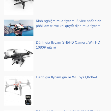
Kinh nghiệm mua flycam: 5 việc nhất định
phải làm trước khi quyết định mua flycam
Đánh giá flycam SH5HD Camera Wifi HD
1080P giá rẻ
Đánh giá flycam giá rẻ WLToys Q696-A