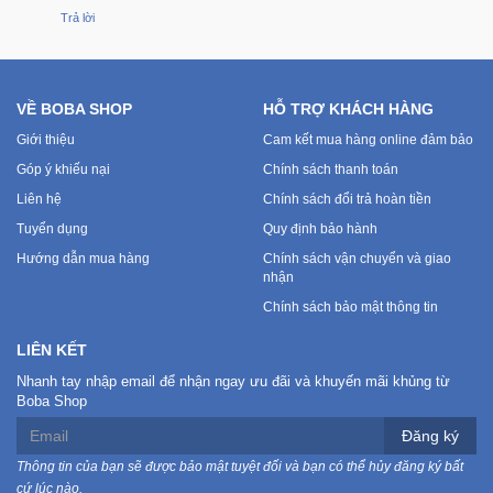
Trả lời
VỀ BOBA SHOP
HỖ TRỢ KHÁCH HÀNG
Giới thiệu
Cam kết mua hàng online đảm bảo
Góp ý khiếu nại
Chính sách thanh toán
Liên hệ
Chính sách đổi trả hoàn tiền
Tuyển dụng
Quy định bảo hành
Hướng dẫn mua hàng
Chính sách vận chuyển và giao
nhận
Chính sách bảo mật thông tin
LIÊN KẾT
Nhanh tay nhập email để nhận ngay ưu đãi và khuyến mãi khủng từ
Boba Shop
Đăng ký
Thông tin của bạn sẽ được bảo mật tuyệt đối và bạn có thể hủy đăng ký bất
cứ lúc nào.