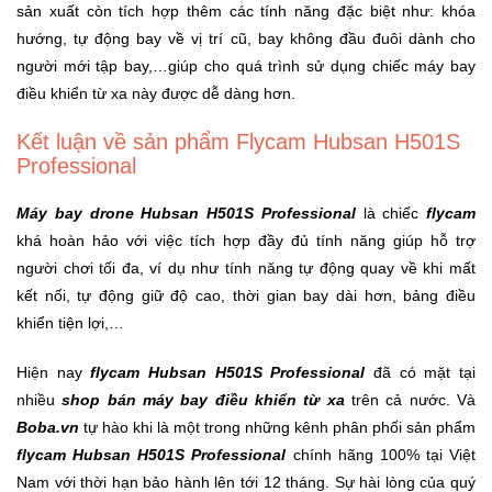
sản xuất còn tích hợp thêm các tính năng đặc biệt như: khóa
hướng, tự động bay về vị trí cũ, bay không đầu đuôi dành cho
người mới tập bay,…giúp cho quá trình sử dụng chiếc máy bay
điều khiển từ xa này được dễ dàng hơn.
Kết luận về sản phẩm Flycam Hubsan H501S
Professional
Máy bay drone Hubsan H501S Professional
là chiếc
flycam
khá hoàn hảo với việc tích hợp đầy đủ tính năng giúp hỗ trợ
người chơi tối đa, ví dụ như tính năng tự động quay về khi mất
kết nối, tự động giữ độ cao, thời gian bay dài hơn, bảng điều
khiển tiện lợi,…
Hiện nay
flycam Hubsan H501S Professional
đã có mặt tại
nhiều
shop bán máy bay điều khiển từ xa
trên cả nước. Và
Boba.vn
tự hào khi là một trong những kênh phân phối sản phẩm
flycam Hubsan H501S Professional
chính hãng 100% tại Việt
Nam với thời hạn bảo hành lên tới 12 tháng. Sự hài lòng của quý