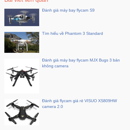
Đánh giá máy bay flycam S9
Tìm hiểu về Phantom 3 Standard
Đánh giá máy bay flycam MJX Bugs 3 bản
không camera
Đánh giá flycam giá rẻ VISUO XS809HW
camera 2.0