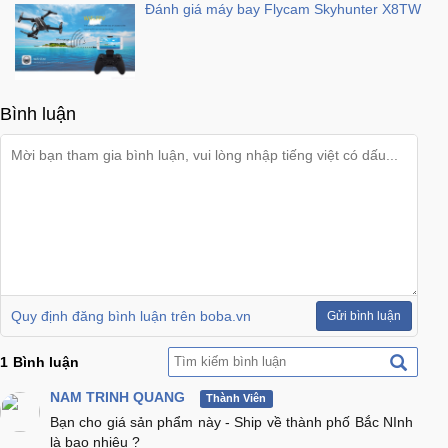
Đánh giá máy bay Flycam Skyhunter X8TW
Bình luận
Quy định đăng bình luận trên boba.vn
Gửi bình luận
1
Bình luận
NAM TRINH QUANG
Thành Viên
Bạn cho giá sản phẩm này - Ship về thành phố Bắc NInh
là bao nhiêu ?