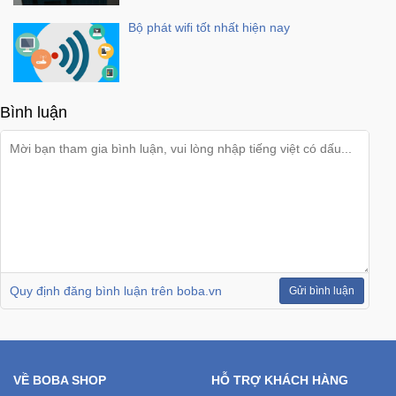
Bộ phát wifi tốt nhất hiện nay
Mẹ
Và
Bé
Bình luận
Quy định đăng bình luận trên boba.vn
Gửi bình luận
VỀ BOBA SHOP
HỖ TRỢ KHÁCH HÀNG