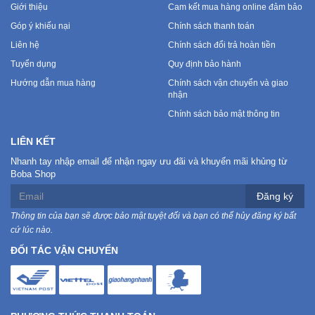
Giới thiệu
Cam kết mua hàng online đảm bảo
Góp ý khiếu nại
Chính sách thanh toán
Liên hệ
Chính sách đổi trả hoàn tiền
Tuyển dụng
Quy định bảo hành
Hướng dẫn mua hàng
Chính sách vận chuyển và giao
nhận
Chính sách bảo mật thông tin
LIÊN KẾT
Nhanh tay nhập email để nhận ngay ưu đãi và khuyến mãi khủng từ
Boba Shop
Đăng ký
Thông tin của bạn sẽ được bảo mật tuyệt đối và bạn có thể hủy đăng ký bất
cứ lúc nào.
ĐỐI TÁC VẬN CHUYỂN