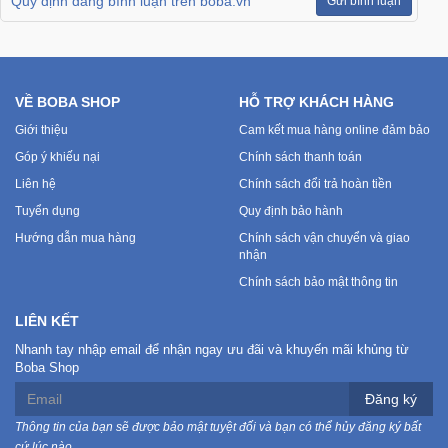
Quy định đăng bình luận trên boba.vn
Gửi bình luận
VỀ BOBA SHOP
HỖ TRỢ KHÁCH HÀNG
Giới thiệu
Cam kết mua hàng online đảm bảo
Góp ý khiếu nại
Chính sách thanh toán
Liên hệ
Chính sách đổi trả hoàn tiền
Tuyển dụng
Quy định bảo hành
Hướng dẫn mua hàng
Chính sách vận chuyển và giao
nhận
Chính sách bảo mật thông tin
LIÊN KẾT
Nhanh tay nhập email để nhận ngay ưu đãi và khuyến mãi khủng từ
Boba Shop
Đăng ký
Thông tin của bạn sẽ được bảo mật tuyệt đối và bạn có thể hủy đăng ký bất
cứ lúc nào.