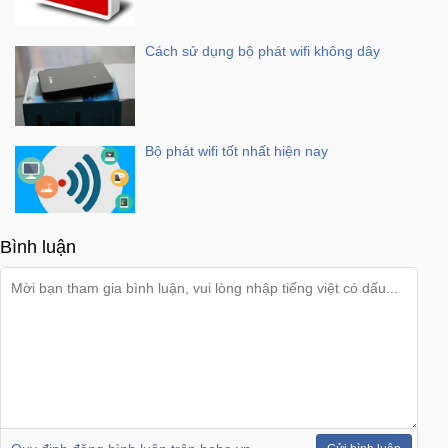
Mẹ
Cách sử dụng bộ phát wifi không dây
Và
Bé
Bộ phát wifi tốt nhất hiện nay
Bình luận