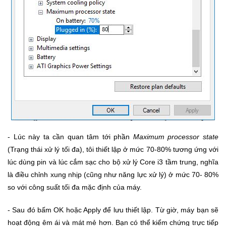
- Lúc này ta cần quan tâm tới phần
Maximum processor state
(Trạng thái xử lý tối đa), tôi thiết lập ở mức 70-80% tương ứng với
lúc dùng pin và lúc cắm sạc cho bộ xử lý Core i3 tầm trung, nghĩa
là điều chỉnh xung nhịp (cũng như năng lực xử lý) ở mức 70- 80%
so với công suất tối đa mặc định của máy.
- Sau đó bấm OK hoặc Apply để lưu thiết lập. Từ giờ, máy bạn sẽ
hoạt động êm ái và mát mẻ hơn. Bạn có thể kiểm chứng trực tiếp