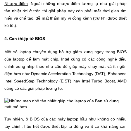
Nhược điểm
: Ngoài những nhược điểm tương tự như giải pháp
tản nhiệt rời ở trên thì giải pháp này còn phải mất thời gian tìm
hiểu và chế tạo, dễ mất thẩm mỹ vì cồng kềnh (trừ khi được thiết
kế tốt).
4. Can thiệp từ BIOS
Một số laptop chuyên dụng hỗ trợ giảm xung ngay trong BIOS
của laptop để làm mát chip, Intel cũng có các công nghệ điều
chỉnh xung nhịp theo nhu cầu để giúp máy chạy mát và ít ngốn
điện hơn như Dynamic Acceleration Technology (DAT), Enhanced
Intel SpeedStep Technology (EIST) hay Intel Turbo Boost, AMD
cũng có các giải pháp tương tự.
Tuy nhiên, ở BIOS của các máy laptop hầu như không có nhiều
tùy chỉnh, hầu hết được thiết lập tự động và ít có khả năng can