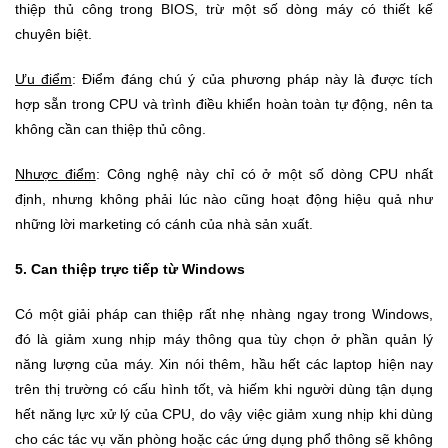
thiệp thủ công trong BIOS, trừ một số dòng máy có thiết kế
chuyên biệt.
Ưu điểm
: Điểm đáng chú ý của phương pháp này là được tích
hợp sẵn trong CPU và trình điều khiển hoàn toàn tự động, nên ta
không cần can thiệp thủ công.
Nhược điểm
: Công nghệ này chỉ có ở một số dòng CPU nhất
định, nhưng không phải lúc nào cũng hoạt động hiệu quả như
những lời marketing có cánh của nhà sản xuất.
5. Can thiệp trực tiếp từ Windows
Có một giải pháp can thiệp rất nhẹ nhàng ngay trong Windows,
đó là giảm xung nhịp máy thông qua tùy chọn ở phần quản lý
năng lượng của máy. Xin nói thêm, hầu hết các laptop hiện nay
trên thị trường có cấu hình tốt, và hiếm khi người dùng tận dụng
hết năng lực xử lý của CPU, do vậy việc giảm xung nhịp khi dùng
cho các tác vụ văn phòng hoặc các ứng dụng phổ thông sẽ không