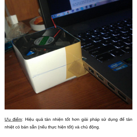
Mẹ
Và
Bé
Ưu điểm
: Hiệu quả tản nhiện tốt hơn giải pháp sử dụng đế tản
nhiệt có bán sẵn (nếu thực hiện tốt) và chủ động.