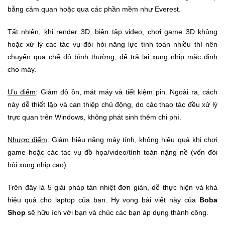
bằng cảm quan hoặc qua các phần mềm như Everest.
Tất nhiên, khi render 3D, biên tập video, chơi game 3D khủng
hoặc xử lý các tác vụ đòi hỏi năng lực tính toán nhiều thì nên
chuyển qua chế độ bình thường, để trả lại xung nhịp mặc định
cho máy.
Ưu điểm
: Giảm độ ồn, mát máy và tiết kiệm pin. Ngoài ra, cách
này dễ thiết lập và can thiệp chủ động, do các thao tác đều xử lý
trực quan trên Windows, không phát sinh thêm chi phí.
Nhược điểm
: Giảm hiệu năng máy tính, không hiệu quả khi chơi
game hoặc các tác vụ đồ họa/video/tính toán nặng nề (vốn đòi
hỏi xung nhịp cao).
Trên đây là 5 giải pháp tản nhiệt đơn giản, dễ thực hiện và khá
hiệu quả cho laptop của bạn. Hy vọng bài viết này của
Boba
Shop
sẽ hữu ích với bạn và chúc các bạn áp dụng thành công.