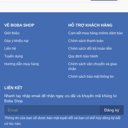
VỀ BOBA SHOP
HỖ TRỢ KHÁCH HÀNG
Giới thiệu
Cam kết mua hàng online đảm bảo
Góp ý khiếu nại
Chính sách thanh toán
Liên hệ
Chính sách đổi trả hoàn tiền
Tuyển dụng
Quy định bảo hành
Hướng dẫn mua hàng
Chính sách vận chuyển và giao
nhận
Chính sách bảo mật thông tin
LIÊN KẾT
Nhanh tay nhập email để nhận ngay ưu đãi và khuyến mãi khủng từ
Boba Shop
Đăng ký
Thông tin của bạn sẽ được bảo mật tuyệt đối và bạn có thể hủy đăng ký bất
cứ lúc nào.