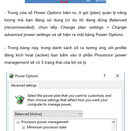
- Trong cửa sổ
Power Options
hiện ra, ở gói (plan) quản lý năng
lượng mà bạn đang sử dụng (ví dụ tôi đang dùng
Balanced
(recommended)
, chọn tiếp
Change plan settings > Change
advanced power settings
và sẽ hiện ra một bảng Power Options.
- Trong bảng này, trong danh sách xổ ra tương ứng với profile
đang kích hoạt (active) bạn bấm vào ở phần
Processor power
management
sẽ có 3 trạng thái của bộ xử lý.