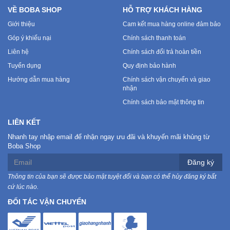
VỀ BOBA SHOP
HỖ TRỢ KHÁCH HÀNG
Giới thiệu
Cam kết mua hàng online đảm bảo
Góp ý khiếu nại
Chính sách thanh toán
Liên hệ
Chính sách đổi trả hoàn tiền
Tuyển dụng
Quy định bảo hành
Hướng dẫn mua hàng
Chính sách vận chuyển và giao
nhận
Chính sách bảo mật thông tin
LIÊN KẾT
Nhanh tay nhập email để nhận ngay ưu đãi và khuyến mãi khủng từ
Boba Shop
Đăng ký
Thông tin của bạn sẽ được bảo mật tuyệt đối và bạn có thể hủy đăng ký bất
cứ lúc nào.
ĐỐI TÁC VẬN CHUYỂN