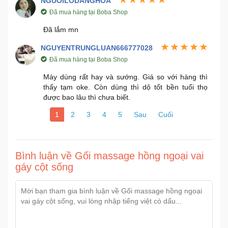
NGUOILODANGHOA
Đã mua hàng tại Boba Shop
Đã lắm mn
NGUYENTRUNGLUAN666777028
Đã mua hàng tại Boba Shop
Máy dùng rất hay và sướng. Giá so với hàng thì
thấy tạm oke. Còn dùng thì dộ tốt bền tuổi thọ
được bao lâu thì chưa biết.
1
2
3
4
5
Sau
Cuối
Bình luận về Gối massage hồng ngoại vai
gáy cột sống