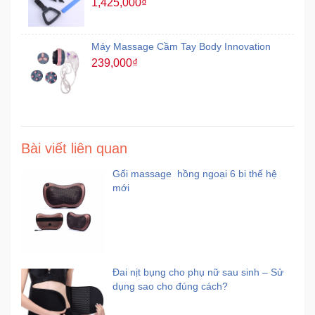
1,425,000₫
Máy Massage Cầm Tay Body Innovation
239,000₫
Bài viết liên quan
Gối massage hồng ngoại 6 bi thế hệ
mới
Đai nịt bụng cho phụ nữ sau sinh – Sử
dụng sao cho đúng cách?