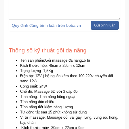
Quy định đăng bình luận trên boba.vn
Gửi bình luận
Thông số kỹ thuật gối đa năng
Tên sản phẩm:Gối massage đa năng16 bi
Kích thước hộp: 45cm x 28cm x 12cm
Trọng lượng: 1,5Kg
Điện áp: 12V ( bộ nguồn kèm theo 100-220v chuyển đổi
sang 12v)
Công suất: 24W
Chế độ: Massage 6D với 3 cấp độ
Tính năng: Tính năng hồng ngoại
Tính năng đảo chiều
Tính năng tiết kiệm năng lượng
Tự động tắt sau 15 phút không sử dụng
Vị trí massage: Massage cổ, vai gáy, lưng, vùng eo, hông,
tay, chân,
Kích thước máy: 30cm x 22cm x 9cm