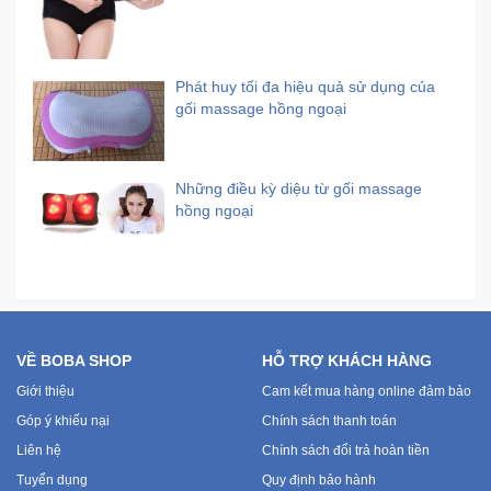
Phát huy tối đa hiệu quả sử dụng của
gối massage hồng ngoại
Những điều kỳ diệu từ gối massage
hồng ngoại
VỀ BOBA SHOP
HỖ TRỢ KHÁCH HÀNG
Giới thiệu
Cam kết mua hàng online đảm bảo
Góp ý khiếu nại
Chính sách thanh toán
Liên hệ
Chính sách đổi trả hoàn tiền
Tuyển dụng
Quy định bảo hành