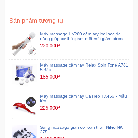
Sản phẩm tương tự
Máy massage HV280 cầm tay loại sạc đa
năng giúp cơ thể giảm mệt mỏi giảm stress
220,000₫
Máy massage cầm tay Relax Spin Tone A781
5 đầu
185,000₫
Máy massage cầm tay Cá Heo TX456 - Mẫu
lớn
225,000₫
Súng massage giãn cơ toàn thân Nikio NK-
275