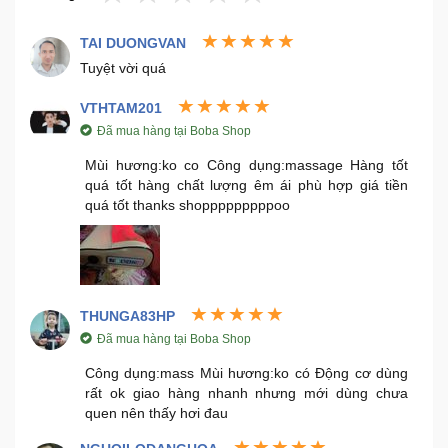
TAI DUONGVAN
Tuyệt vời quá
VTHTAM201
Đã mua hàng tại Boba Shop
Mùi hương:ko co Công dụng:massage Hàng tốt
quá tốt hàng chất lượng êm ái phù hợp giá tiền
quá tốt thanks shopppppppppoo
THUNGA83HP
Đã mua hàng tại Boba Shop
Công dụng:mass Mùi hương:ko có Động cơ dùng
rất ok giao hàng nhanh nhưng mới dùng chưa
quen nên thấy hơi đau