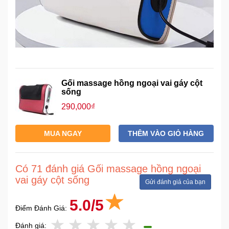
Gối massage hồng ngoại vai gáy cột
sống
290,000₫
MUA NGAY
THÊM VÀO GIỎ HÀNG
Có 71 đánh giá Gối massage hồng ngoại
vai gáy cột sống
Gửi đánh giá của bạn
5.0/5
Điểm Đánh Giá:
Đánh giá: