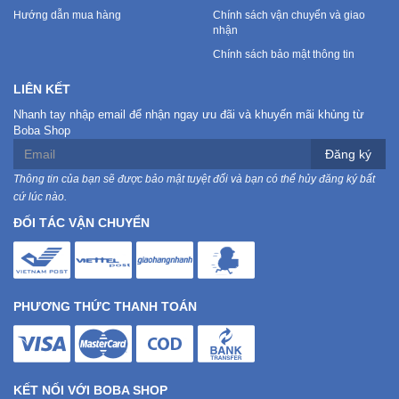
Hướng dẫn mua hàng
Chính sách vận chuyển và giao
nhận
Chính sách bảo mật thông tin
LIÊN KẾT
Nhanh tay nhập email để nhận ngay ưu đãi và khuyến mãi khủng từ
Boba Shop
Đăng ký
Thông tin của bạn sẽ được bảo mật tuyệt đối và bạn có thể hủy đăng ký bất
cứ lúc nào.
ĐỐI TÁC VẬN CHUYỂN
PHƯƠNG THỨC THANH TOÁN
KẾT NỐI VỚI BOBA SHOP