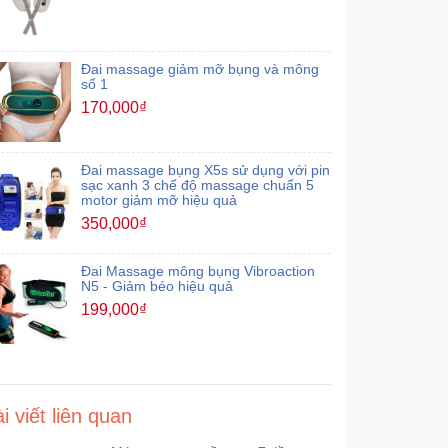
Đai massage giảm mỡ bụng và mông
số 1
170,000₫
Đai massage bụng X5s sử dụng với pin
sạc xanh 3 chế độ massage chuẩn 5
motor giảm mỡ hiệu quả
350,000₫
Đai Massage mông bụng Vibroaction
N5 - Giảm béo hiệu quả
199,000₫
i viết liên quan