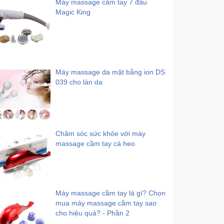
Máy massage cầm tay 7 đầu
Magic King
Máy massage da mặt bằng ion DS
039 cho làn da
Chăm sóc sức khỏe với máy
massage cầm tay cá heo
Máy massage cầm tay là gì? Chọn
mua máy massage cầm tay sao
cho hiệu quả? - Phần 2