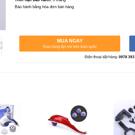
Bảo hành bằng hóa đơn bán hàng
MUA NGAY
Giao hàng tận nơi trên toàn quốc
Điện thoại đặt hàng:
0978 393