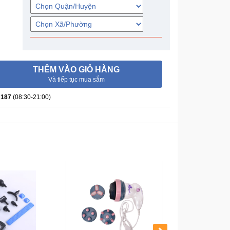
THÊM VÀO GIỎ HÀNG
Và tiếp tục mua sắm
 187
(08:30-21:00)