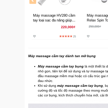
Máy massage HV280 cầm
Máy massage
tay loại sạc đa năng giúp
Relax Spin T
cơ thể giảm mệt mỏi giảm
đầu
250,000₫
220,000₫
stress
25
Máy massage cầm tay dánh tan mỡ bụng
Máy massage cầm tay bụng
là một thiết bị
nhỏ gọn, tiện lợi để sử dụng và tự massage 
đầu massage mềm mại hoặc có cấu trúc gai n
đau nhức.
Khi sử dụng
máy massage cầm tay bụng
, b
cường độ và tốc độ massage theo mong muốn.
các cơ bụng, kích thích chuyển hóa mỡ, cải t