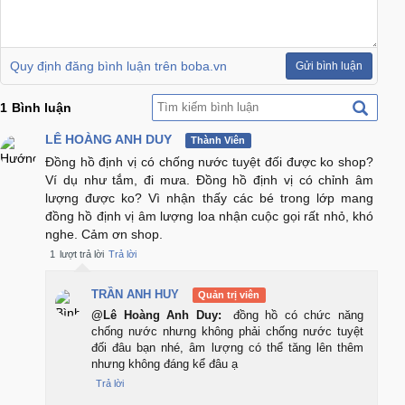
Quy định đăng bình luận trên boba.vn
Gửi bình luận
1
Bình luận
LÊ HOÀNG ANH DUY
Thành Viên
Đồng hồ định vị có chống nước tuyệt đối được ko shop?
Ví dụ như tắm, đi mưa. Đồng hồ định vị có chỉnh âm
lượng được ko? Vì nhận thấy các bé trong lớp mang
đồng hồ định vị âm lượng loa nhận cuộc gọi rất nhỏ, khó
nghe. Cảm ơn shop.
1
lượt trả lời
Trả lời
TRẦN ANH HUY
Quản trị viên
@Lê Hoàng Anh Duy:
đồng hồ có chức năng
chống nước nhưng không phải chống nước tuyệt
đối đâu bạn nhé, âm lượng có thể tăng lên thêm
nhưng không đáng kể đâu ạ
Trả lời