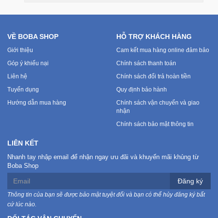
VỀ BOBA SHOP
HỖ TRỢ KHÁCH HÀNG
Giới thiệu
Cam kết mua hàng online đảm bảo
Góp ý khiếu nại
Chính sách thanh toán
Liên hệ
Chính sách đổi trả hoàn tiền
Tuyển dụng
Quy định bảo hành
Hướng dẫn mua hàng
Chính sách vận chuyển và giao
nhận
Chính sách bảo mật thông tin
LIÊN KẾT
Nhanh tay nhập email để nhận ngay ưu đãi và khuyến mãi khủng từ
Boba Shop
Đăng ký
Thông tin của bạn sẽ được bảo mật tuyệt đối và bạn có thể hủy đăng ký bất
cứ lúc nào.