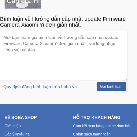
Bình luận về Hướng dẫn cập nhật update Firmware
Camera Xiaomi Yi đơn giản nhất.
Quy định đăng bình luận trên boba.vn
Gửi bình luận
VỀ BOBA SHOP
HỖ TRỢ KHÁCH HÀNG
Giới thiệu
Cam kết mua hàng online đảm bảo
Góp ý khiếu nại
Chính sách thanh toán