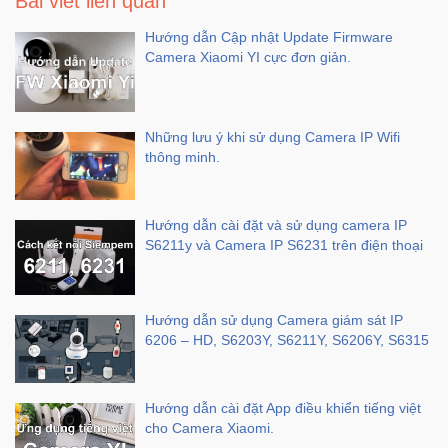
Bài viết liên quan
Hướng dẫn Cập nhật Update Firmware
Camera Xiaomi YI cực đơn giản.
Những lưu ý khi sử dụng Camera IP Wifi
thông minh.
Hướng dẫn cài đặt và sử dụng camera IP
S6211y và Camera IP S6231 trên điện thoại
Hướng dẫn sử dụng Camera giám sát IP
6206 – HD, S6203Y, S6211Y, S6206Y, S6315
Hướng dẫn cài đặt App điều khiển tiếng việt
cho Camera Xiaomi.