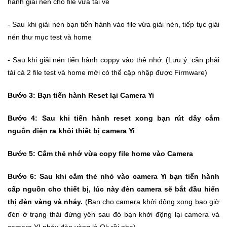
hành giài nén cho file vừa tải về
Mẹ
- Sau khi giải nén bạn tiến hành vào file vừa giải nén, tiếp tục giải
Và
nén thư mục test và home
Bé
- Sau khi giải nén tiến hành coppy vào thẻ nhớ. (Lưu ý: cần phải
tải cả 2 file test và home mới có thể cập nhập được Firmware)
Bước 3: Bạn tiến hành Reset lại Camera Yi
Bước 4: Sau khi tiến hành reset xong bạn rút dây cắm
nguồn điện ra khỏi thiết bị camera Yi
Bước 5: Cắm thẻ nhớ vừa copy file home vào Camera
Bước 6: Sau khi cắm thẻ nhỏ vào camera Yi bạn tiến hành
cấp nguồn cho thiết bị, lúc này đèn camera sẽ bắt đầu hiển
thị đèn vàng và nháy.
(Bạn cho camera khởi động xong bao giờ
đèn ở trạng thái đứng yên sau đó bạn khởi động lại camera và