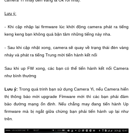
camera YI nháy đèn vàng là Ok rồi nha).
Lưu ý:
- Khi cập nhập lại firmware lúc khởi động camera phát ra tiếng
keng keng bạn không quá bận tâm những tiếng này nha.
- Sau khi cập nhật xong, camera sẽ quay về trạng thái đèn vàng
nháy và phát ra tiếng Trung mời tiến hành kết nối
Sau khi up FW xong, các bạn có thể tiến hành kết nối Camera
như bình thường
Lưu ý:
Trong quá trinh bạn sử dụng Camera Yi, nếu Camera hiển
thị thông báo mời upgrade Fỉmware mới thì các bạn phải đảm
bảo đường mạng ổn định. Nếu chẳng may đang tiến hành Up
firmware mà bị ngắt giữa chừng bạn phải tiến hành up lại như
trên.