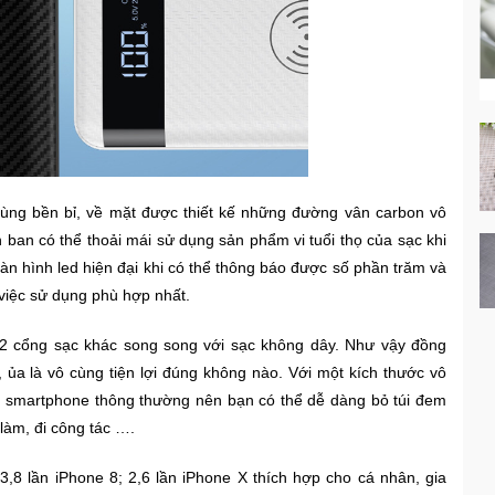
cùng bền bỉ, về mặt được thiết kế những đường vân carbon vô
n ban có thể thoải mái sử dụng sản phẩm vi tuổi thọ của sạc khi
n hình led hiện đại khi có thể thông báo được số phần trăm và
việc sử dụng phù hợp nhất.
 2 cổng sạc khác song song với sạc không dây. Như vậy đồng
, ủa là vô cùng tiện lợi đúng không nào. Với một kích thước vô
c smartphone thông thường nên bạn có thể dễ dàng bỏ túi đem
 làm, đi công tác ….
,8 lần iPhone 8; 2,6 lần iPhone X thích hợp cho cá nhân, gia