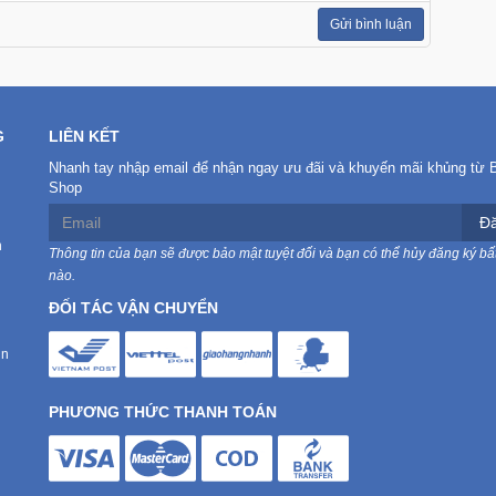
Gửi bình luận
G
LIÊN KẾT
Nhanh tay nhập email để nhận ngay ưu đãi và khuyến mãi khủng từ 
Shop
Đă
n
Thông tin của bạn sẽ được bảo mật tuyệt đối và bạn có thể hủy đăng ký bất
nào.
ĐỐI TÁC VẬN CHUYỂN
in
PHƯƠNG THỨC THANH TOÁN