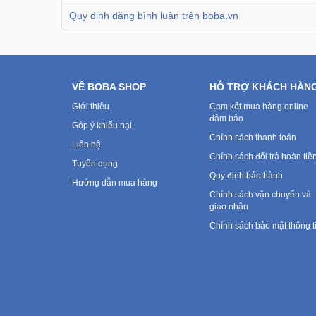
Quy định đăng bình luận trên boba.vn
VỀ BOBA SHOP
HỖ TRỢ KHÁCH HÀN
Giới thiệu
Cam kết mua hàng online
đảm bảo
Góp ý khiếu nại
Chính sách thanh toán
Liên hệ
Chính sách đổi trả hoàn tiề
Tuyển dụng
Quy định bảo hành
Hướng dẫn mua hàng
Chính sách vận chuyển và
giao nhận
Chính sách bảo mật thông t