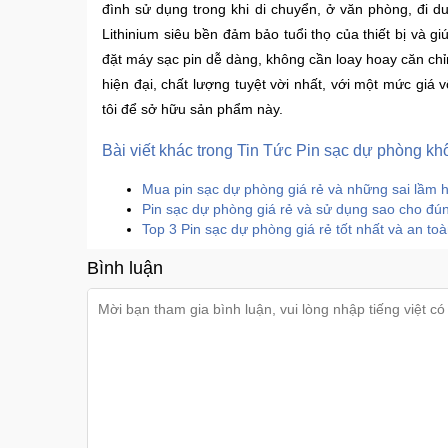
đình sử dụng trong khi di chuyển, ở văn phòng, đi du 
Lithinium siêu bền đảm bảo tuổi thọ của thiết bị và g
đặt máy sạc pin dễ dàng, không cần loay hoay căn chỉn
hiện đại, chất lượng tuyệt vời nhất, với một mức giá
tôi để sở hữu sản phẩm này.
Bài viết khác trong Tin Tức Pin sạc dự phòng k
Mua pin sạc dự phòng giá rẻ và những sai lầm 
Pin sạc dự phòng giá rẻ và sử dụng sao cho đú
Top 3 Pin sạc dự phòng giá rẻ tốt nhất và an to
Bình luận