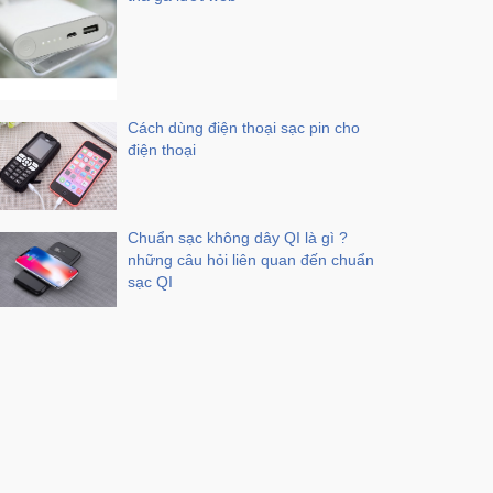
Cách dùng điện thoại sạc pin cho
điện thoại
Chuẩn sạc không dây QI là gì ?
những câu hỏi liên quan đến chuẩn
sạc QI