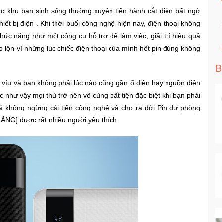
ặc khu bạn sinh sống thường xuyên tiến hành cắt điện bất ngờ
t bị điện . Khi thời buổi công nghệ hiện nay, điện thoại không
hức năng như một công cụ hỗ trợ để làm việc, giải trí hiệu quả
lộn vì những lúc chiếc điện thoại của mình hết pin đúng không
B
g víu và bạn không phải lúc nào cũng gần ổ điện hay nguồn điện
c như vậy mọi thứ trở nên vô cùng bất tiện đặc biệt khi bạn phải
 không ngừng cải tiến công nghệ và cho ra đời Pin dự phòng
NG] được rất nhiều người yêu thích.