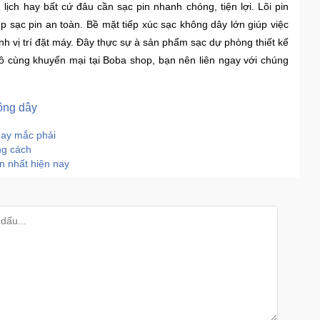
lịch hay bất cứ đâu cần sạc pin nhanh chóng, tiện lợi. Lõi pin
iúp sạc pin an toàn. Bề mặt tiếp xúc sạc không dây lớn giúp việc
h vị trí đặt máy. Đây thực sự à sản phẩm sạc dự phòng thiết kế
 vô cùng khuyến mại tại Boba shop, bạn nên liên ngay với chúng
hông dây
hay mắc phải
ng cách
àn nhất hiện nay