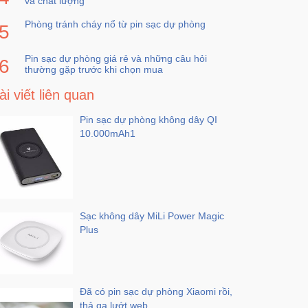
và chất lượng
Phòng tránh cháy nổ từ pin sạc dự phòng
Pin sạc dự phòng giá rẻ và những câu hỏi
thường gặp trước khi chọn mua
ài viết liên quan
Pin sạc dự phòng không dây QI
10.000mAh1
Sạc không dây MiLi Power Magic
Plus
Đã có pin sạc dự phòng Xiaomi rồi,
thả ga lướt web