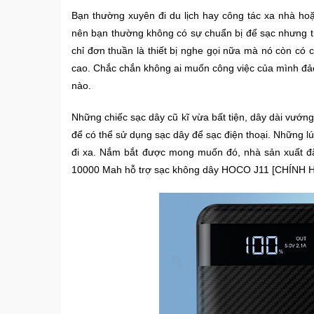
Bạn thường xuyên đi du lịch hay công tác xa nhà ho
nên bạn thường không có sự chuẩn bị để sạc nhưng thiế
chỉ đơn thuần là thiết bị nghe gọi nữa mà nó còn có c
cao. Chắc chắn không ai muốn công việc của mình đảo 
nào.
Những chiếc sạc dây cũ kĩ vừa bất tiện, dây dài vướn
để có thể sử dụng sạc dây để sạc điện thoại. Những lú
đi xa. Nắm bắt được mong muốn đó, nhà sản xuất đã
10000 Mah hỗ trợ sạc không dây HOCO J11 [CHÍNH HÃ