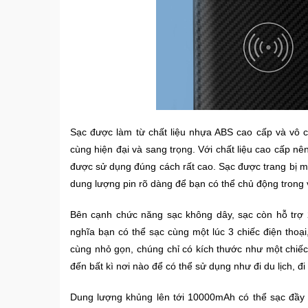
Sạc được làm từ chất liệu nhựa ABS cao cấp và vô 
cùng hiện đại và sang trọng. Với chất liệu cao cấp nê
được sử dụng đúng cách rất cao. Sạc được trang bị mà
dung lượng pin rõ dàng để bạn có thể chủ động trong 
Bên cạnh chức năng sạc không dây, sạc còn hỗ trợ
nghĩa bạn có thể sạc cùng một lúc 3 chiếc điện thoại
cùng nhỏ gọn, chúng chỉ có kích thước như một chiế
đến bất kì nơi nào để có thể sử dụng như đi du lịch, đi
Dung lượng khủng lên tới 10000mAh có thể sạc đầy 3