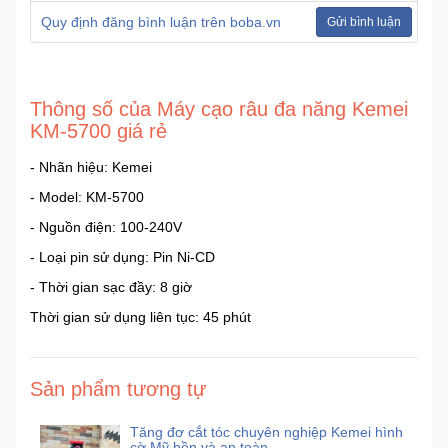
Quy định đăng bình luận trên boba.vn
Gửi bình luận
Thông số của Máy cạo râu đa năng Kemei
KM-5700 giá rẻ
- Nhãn hiệu: Kemei
- Model: KM-5700
- Nguồn điện: 100-240V
- Loại pin sử dụng: Pin Ni-CD
- Thời gian sạc đầy: 8 giờ
Thời gian sử dụng liên tục: 45 phút
Sản phẩm tương tự
Tăng đơ cắt tóc chuyên nghiệp Kemei hình
cờ Mỹ bền và an toàn