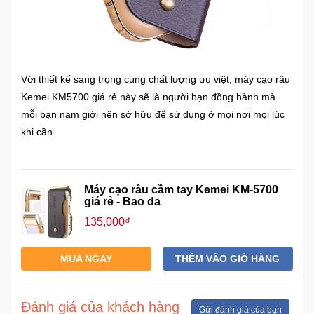
Mẹ
Và
Bé
Với thiết kế sang trọng cùng chất lượng ưu việt, máy cạo râu
Kemei KM5700 giá rẻ này sẽ là người bạn đồng hành mà
mỗi bạn nam giới nên sở hữu để sử dụng ở mọi nơi mọi lúc
khi cần.
Máy cạo râu cầm tay Kemei KM-5700
giá rẻ - Bao da
135,000₫
MUA NGAY
THÊM VÀO GIỎ HÀNG
Đánh giá của khách hàng
Gửi đánh giá của bạn