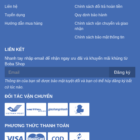
Liên hệ
Chính sách đổi trả hoàn tiền
Tuyển dụng
Quy định bảo hành
Hướng dẫn mua hàng
Chính sách vận chuyển và giao
nhận
Chính sách bảo mật thông tin
LIÊN KẾT
Nhanh tay nhập email để nhận ngay ưu đãi và khuyến mãi khủng từ
Boba Shop
Đăng ký
Thông tin của bạn sẽ được bảo mật tuyệt đối và bạn có thể hủy đăng ký bất
cứ lúc nào.
ĐỐI TÁC VẬN CHUYỂN
PHƯƠNG THỨC THANH TOÁN