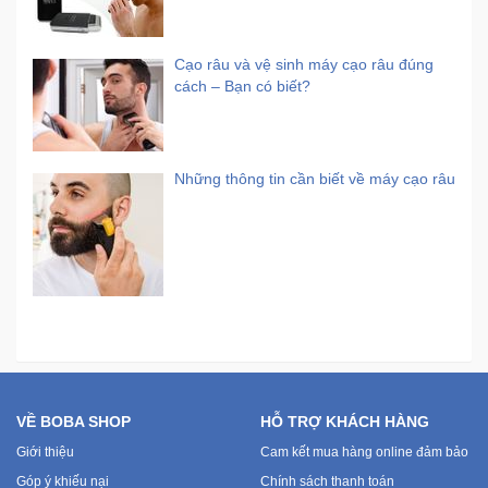
Cạo râu và vệ sinh máy cạo râu đúng
cách – Bạn có biết?
Những thông tin cần biết về máy cạo râu
VỀ BOBA SHOP
HỖ TRỢ KHÁCH HÀNG
Giới thiệu
Cam kết mua hàng online đảm bảo
Góp ý khiếu nại
Chính sách thanh toán