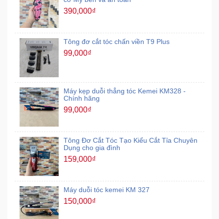
390,000₫
Tông đơ cắt tóc chấn viền T9 Plus
99,000₫
Máy kẹp duỗi thẳng tóc Kemei KM328 -
Chính hãng
99,000₫
Tông Đơ Cắt Tóc Tạo Kiểu Cắt Tỉa Chuyên
Dụng cho gia đình
159,000₫
Máy duỗi tóc kemei KM 327
150,000₫