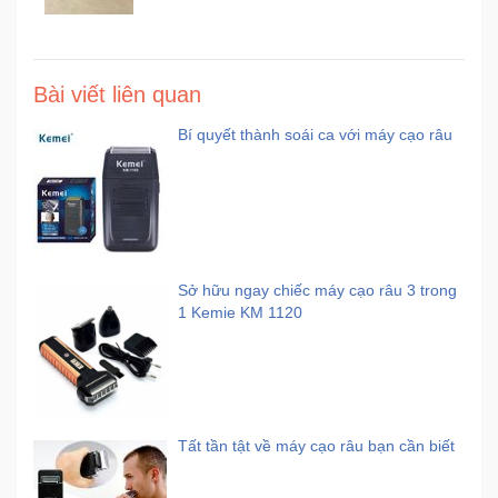
Bài viết liên quan
Bí quyết thành soái ca với máy cạo râu
Sở hữu ngay chiếc máy cạo râu 3 trong
1 Kemie KM 1120
Tất tần tật về máy cạo râu bạn cần biết