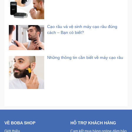
Cạo râu và vệ sinh máy cạo râu đúng
cách – Bạn có biết?
Những thông tin cần biết về máy cạo râu
VỀ BOBA SHOP
HỖ TRỢ KHÁCH HÀNG
Giới thiệu
Cam kết mua hàng online đảm bảo