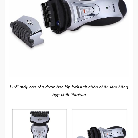
Lưỡi máy cạo râu được bọc lớp lưới lưới chắn chắn làm bằng
hợp chất titanium