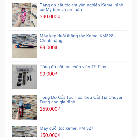
Tăng đơ cắt tóc chuyên nghiệp Kemei hình
cờ Mỹ bền và an toàn
390,000₫
Máy kẹp duỗi thẳng tóc Kemei KM328 -
Chính hãng
99,000₫
Tông đơ cắt tóc chấn viền T9 Plus
99,000₫
Tông Đơ Cắt Tóc Tạo Kiểu Cắt Tỉa Chuyên
Dụng cho gia đình
159,000₫
Máy duỗi tóc kemei KM 327
150,000₫