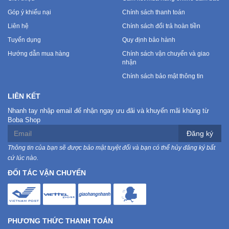
Góp ý khiếu nại
Chính sách thanh toán
Liên hệ
Chính sách đổi trả hoàn tiền
Tuyển dụng
Quy định bảo hành
Hướng dẫn mua hàng
Chính sách vận chuyển và giao
nhận
Chính sách bảo mật thông tin
LIÊN KẾT
Nhanh tay nhập email để nhận ngay ưu đãi và khuyến mãi khủng từ
Boba Shop
Đăng ký
Thông tin của bạn sẽ được bảo mật tuyệt đối và bạn có thể hủy đăng ký bất
cứ lúc nào.
ĐỐI TÁC VẬN CHUYỂN
PHƯƠNG THỨC THANH TOÁN