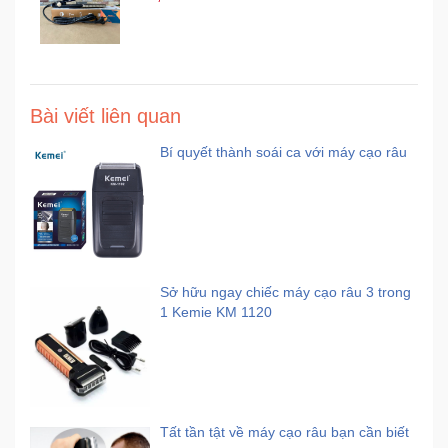
Bài viết liên quan
Bí quyết thành soái ca với máy cạo râu
Sở hữu ngay chiếc máy cạo râu 3 trong
1 Kemie KM 1120
Tất tần tật về máy cạo râu bạn cần biết