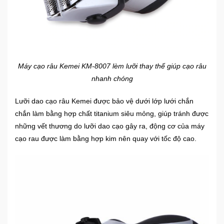
Mẹ
Và
Bé
Máy cạo râu Kemei KM-8007 lèm lưỡi thay thế giúp cạo râu
nhanh chóng
Lưỡi dao cạo râu Kemei được bảo vệ dưới lớp lưới chắn
chắn làm bằng hợp chất titanium siêu mỏng, giúp tránh được
những vết thương do lưỡi dao cạo gây ra, động cơ của máy
cạo rau được làm bằng hợp kim nên quay với tốc độ cao.