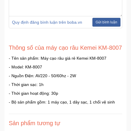
Quy định đăng bình luận trên boba.vn
Gửi bình luận
Thông số của máy cạo râu Kemei KM-8007
- Tên sản phẩm: Máy cạo râu giá rẻ Kemei KM-8007
- Model: KM-8007
- Nguồn Điện: AV220 - 50/60hz - 2W
- Thời gian sạc: 1h
- Thời gian hoạt động: 30p
- Bộ sản phẩm gồm: 1 máy cạo, 1 dây sạc, 1 chổi vệ sinh
Sản phẩm tương tự