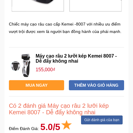
Chiếc máy cạo râu cao cấp Kemei -8007 với nhiều ưu điểm
vượt trội được xem là người bạn đồng hành của phái mạnh.
Máy cạo râu 2 lưỡi kép Kemei 8007 -
Dễ đẩy không nhai
155,000₫
MUA NGAY
THÊM VÀO GIỎ HÀNG
Có 2 đánh giá Máy cạo râu 2 lưỡi kép
Kemei 8007 - Dễ đẩy không nhai
Gửi đánh giá của bạn
5.0/5
Điểm Đánh Giá: