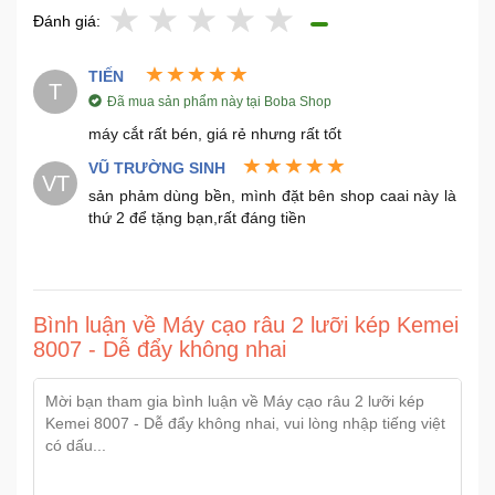
Đánh giá:
TIẾN
T
Đã mua sản phẩm này tại Boba Shop
máy cắt rất bén, giá rẻ nhưng rất tốt
VŨ TRƯỜNG SINH
VT
sản phảm dùng bền, mình đặt bên shop caai này là
thứ 2 để tặng bạn,rất đáng tiền
Bình luận về Máy cạo râu 2 lưỡi kép Kemei
8007 - Dễ đẩy không nhai