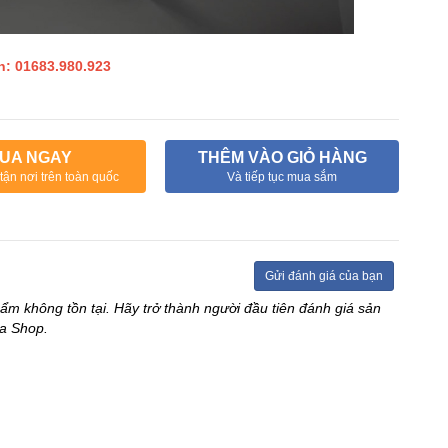
n: 01683.980.923
UA NGAY
THÊM VÀO GIỎ HÀNG
tận nơi trên toàn quốc
Và tiếp tục mua sắm
Gửi đánh giá của bạn
ẩm không tồn tại. Hãy trở thành người đầu tiên đánh giá sản
a Shop.