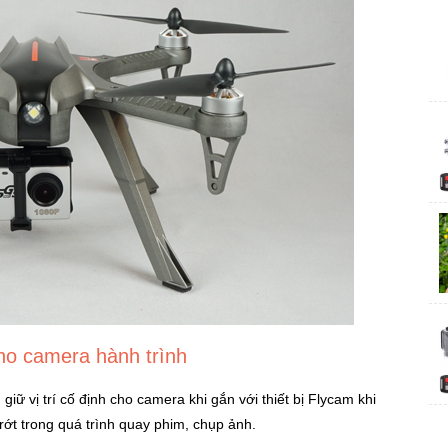
ho camera hành trình
iữ vị trí cố định cho camera khi gắn với thiết bị Flycam khi
rớt trong quá trình quay phim, chụp ảnh.