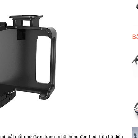
Bà
tỉ mỉ, bắt mắt nhờ được trang bị hệ thống đèn Led, trên bộ điều