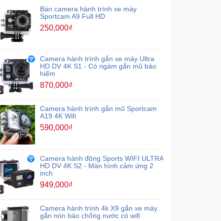
Bán camera hành trình xe máy
Sportcam A9 Full HD
250,000₫
Camera hành trình gắn xe máy Ultra
HD DV 4K S1 - Có ngàm gắn mũ bảo
hiểm
870,000₫
Camera hành trình gắn mũ Sportcam
A19 4K Wifi
590,000₫
Camera hành động Sports WIFI ULTRA
HD DV 4K S2 - Màn hình cảm ứng 2
inch
949,000₫
Camera hành trình 4k X9 gắn xe máy
gắn nón bảo chống nước có wifi