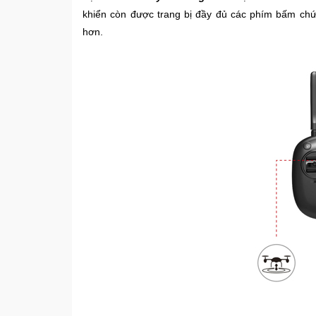
khiển còn được trang bị đầy đủ các phím bấm chức
hơn.