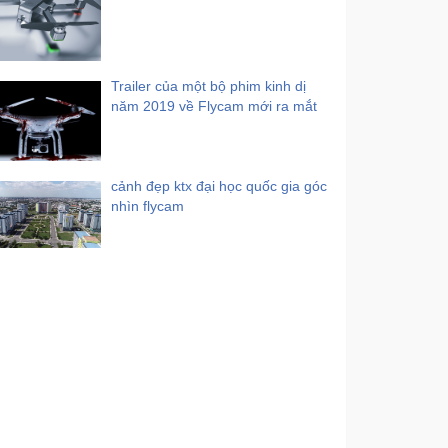
Trailer của một bộ phim kinh dị
năm 2019 về Flycam mới ra mắt
cảnh đẹp ktx đại học quốc gia góc
nhìn flycam