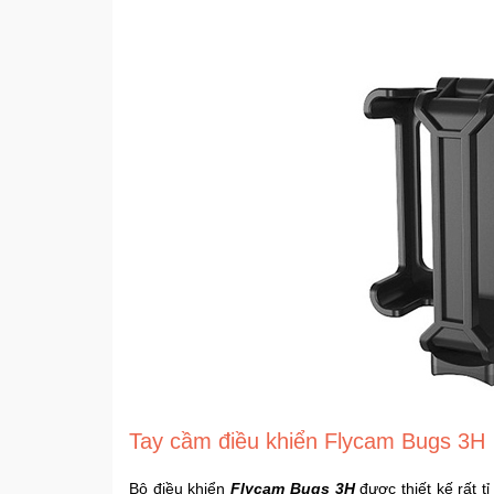
Tay cầm điều khiển Flycam Bugs 3H
Bộ điều khiển
Flycam Bugs 3H
được thiết kế rất 