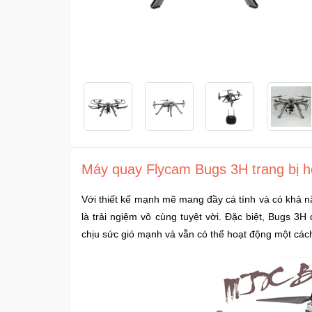
Máy quay Flycam Bugs 3H trang bị h
Với thiết kế mạnh mẽ mang đầy cá tính và có khả n
là trải ngiệm vô cùng tuyệt vời. Đặc biệt, Bugs 3
chịu sức gió mạnh và vẫn có thể hoạt động một các