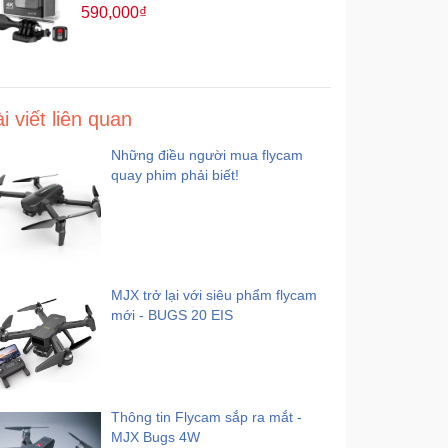
590,000₫
i viết liên quan
Những điều người mua flycam
quay phim phải biết!
MJX trở lại với siêu phẩm flycam
mới - BUGS 20 EIS
Thông tin Flycam sắp ra mắt -
MJX Bugs 4W