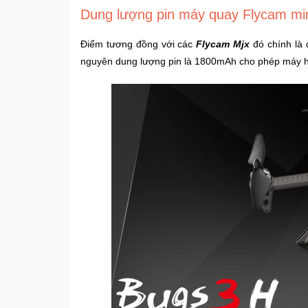
Dung lượng pin máy quay Flycam mi
Điểm tương đồng với các
Flycam Mjx
đó chính là
nguyên dung lượng pin là 1800mAh cho phép máy hoạ