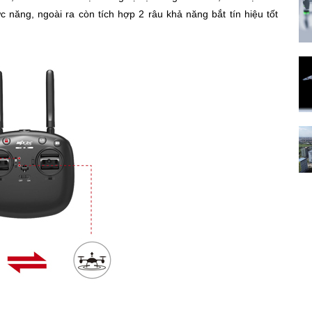
 năng, ngoài ra còn tích hợp 2 râu khả năng bắt tín hiệu tốt