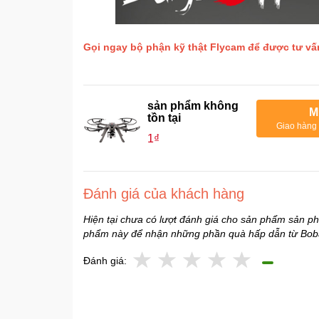
Gọi ngay bộ phận kỹ thật Flycam để được tư vấ
sản phẩm không
M
tồn tại
Giao hàng 
1₫
Đánh giá của khách hàng
Hiện tại chưa có lượt đánh giá cho sản phẩm sản ph
phẩm này để nhận những phần quà hấp dẫn từ Bob
Đánh giá: