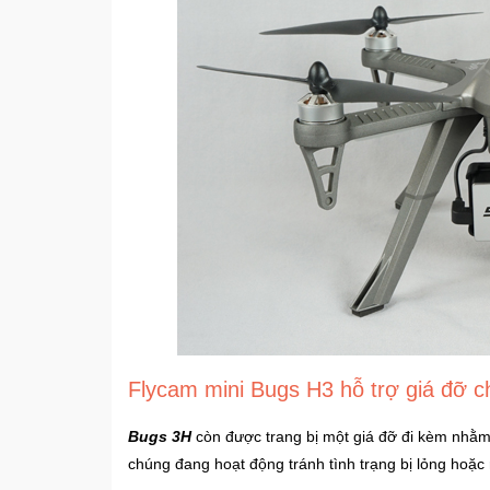
Flycam mini Bugs H3 hỗ trợ giá đỡ c
Bugs 3H
còn được trang bị một giá đỡ đi kèm nhằm g
chúng đang hoạt động tránh tình trạng bị lỏng hoặc 