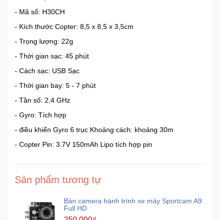
- Mã số: H30CH
- Kích thước Copter: 8,5 x 8,5 x 3,5cm
- Trọng lượng: 22g
- Thời gian sạc: 45 phút
- Cách sạc: USB Sạc
- Thời gian bay: 5 - 7 phút
- Tần số: 2,4 GHz
- Gyro: Tích hợp
- điều khiển Gyro 6 trục Khoảng cách: khoảng 30m
- Copter Pin: 3.7V 150mAh Lipo tích hợp pin
Sản phẩm tương tự
Bán camera hành trình xe máy Sportcam A9
Full HD
250,000₫