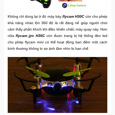
Không chỉ dùng lại ở đó máy báy
flycam H30C
còn cho phép
khả năng nhào lộn 360 độ là rất đáng nể giúp người chơi
cảm thấy phấn khích khi điều khiển chiếc máy quay này. Hơn
nữa
flycam jjrc H30C
còn được trang bị hệ thống đèn led
cho phép flycam mini có thể hoạt động ban đêm một cách
bình thường không lo sợ ảnh tầm nhìn bị hạn chế.