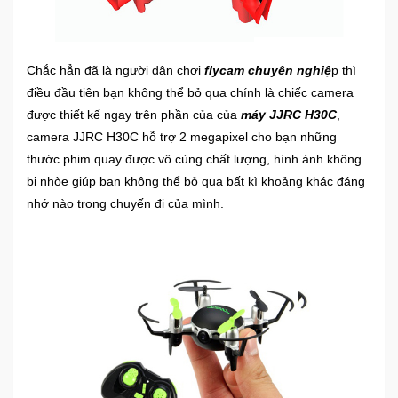
Mẹ
Và
Chắc hẳn đã là người dân chơi
flycam chuyên nghiệ
p thì
Bé
điều đầu tiên bạn không thể bỏ qua chính là chiếc camera
được thiết kế ngay trên phần của của
máy JJRC H30C
,
camera JJRC H30C hỗ trợ 2 megapixel cho bạn những
thước phim quay được vô cùng chất lượng, hình ảnh không
bị nhòe giúp bạn không thể bỏ qua bất kì khoảng khác đáng
nhớ nào trong chuyến đi của mình.