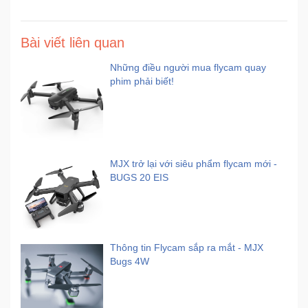
Bài viết liên quan
Những điều người mua flycam quay
phim phải biết!
MJX trở lại với siêu phẩm flycam mới -
BUGS 20 EIS
Thông tin Flycam sắp ra mắt - MJX
Bugs 4W