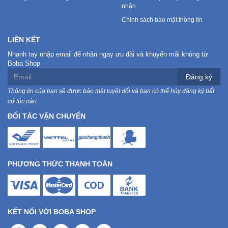
nhận
Chính sách bảo mật thông tin
LIÊN KẾT
Nhanh tay nhập email để nhận ngay ưu đãi và khuyến mãi khủng từ
Boba Shop
Đăng ký
Thông tin của bạn sẽ được bảo mật tuyệt đối và bạn có thể hủy đăng ký bất
cứ lúc nào.
ĐỐI TÁC VẬN CHUYỂN
PHƯƠNG THỨC THANH TOÁN
KẾT NỐI VỚI BOBA SHOP