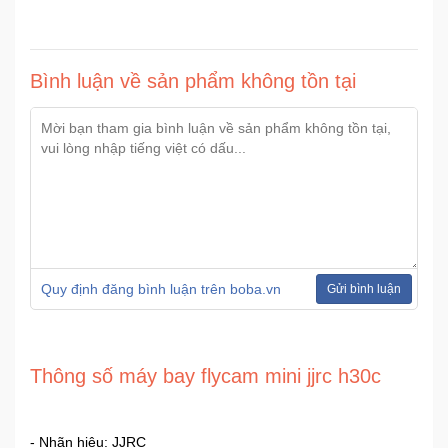
Bình luận về sản phẩm không tồn tại
Quy định đăng bình luận trên boba.vn
Gửi bình luận
Thông số máy bay flycam mini jjrc h30c
- Nhãn hiệu: JJRC