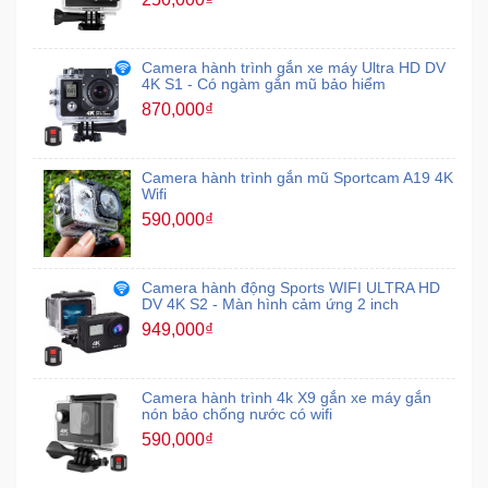
Camera hành trình gắn xe máy Ultra HD DV
4K S1 - Có ngàm gắn mũ bảo hiểm
870,000₫
Camera hành trình gắn mũ Sportcam A19 4K
Wifi
590,000₫
Camera hành động Sports WIFI ULTRA HD
DV 4K S2 - Màn hình cảm ứng 2 inch
949,000₫
Camera hành trình 4k X9 gắn xe máy gắn
nón bảo chống nước có wifi
590,000₫