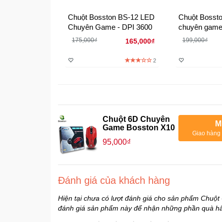
Chuột Bosston BS-12 LED
Chuột Bosst
Chuyên Game - DPI 3600
chuyên gam
175,000₫
199,000₫
165,000₫
2
Chuột 6D Chuyên
M
Game Bosston X10
Giao hàng 
95,000₫
Đánh giá của khách hàng
Hiện tại chưa có lượt đánh giá cho sản phẩm Chuộ
đánh giá sản phẩm này để nhận những phần quà h