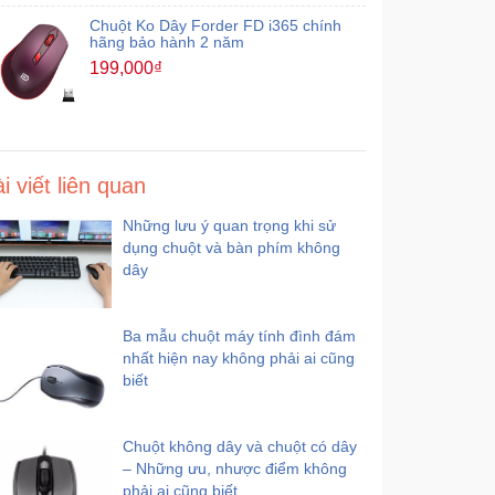
Chuột Ko Dây Forder FD i365 chính
hãng bảo hành 2 năm
199,000₫
i viết liên quan
Những lưu ý quan trọng khi sử
dụng chuột và bàn phím không
dây
Ba mẫu chuột máy tính đình đám
nhất hiện nay không phải ai cũng
biết
Chuột không dây và chuột có dây
– Những ưu, nhược điểm không
phải ai cũng biết