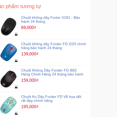
ản phẩm tương tự
Chuột không dây Forter V181 - Bảo
hành 24 tháng
69,000₫
Chuột không dây Forder FD I220 chính
hãng bảo hành 24 tháng
139,000₫
Chuột Không Dây Forder FD i882
Hàng Chính Hãng 24 tháng bảo hành
159,000₫
Chuột Ko Dây Forder FD V8 họa tiết
rất đẹp chính hãng
195,000₫