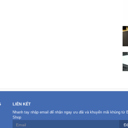
G
LIÊN KẾT
Nhanh tay nhập email để nhận ngay ưu đãi và khuyến mãi khủng từ 
Shop
Đă