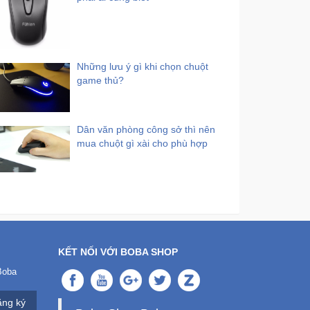
Những lưu ý gì khi chọn chuột
game thủ?
Dân văn phòng công sở thì nên
mua chuột gì xài cho phù hợp
KẾT NỐI VỚI BOBA SHOP
Boba
ng ký