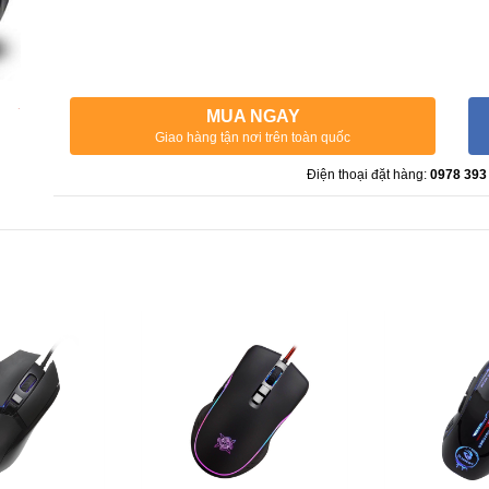
MUA NGAY
Giao hàng tận nơi trên toàn quốc
Điện thoại đặt hàng:
0978 393