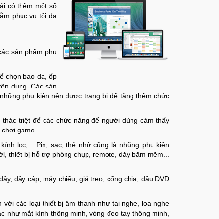
ải có thêm một số
ằm phục vụ tối đa
 các sản phẩm phụ
hể chọn bao da, ốp
uyên dụng. Các sản
à những phụ kiện nên được trang bị để tăng thêm chức
i thác triệt để các chức năng để người dùng cảm thấy
ị chơi game...
ính lọc,... Pin, sạc, thẻ nhớ cũng là những phụ kiện
ời, thiết bị hỗ trợ phòng chụp, remote, dây bấm mềm...
g dây, dây cáp, máy chiếu, giá treo, cổng chia, đầu DVD
ới các loại thiết bị âm thanh như tai nghe, loa nghe
khác như mắt kính thông minh, vòng đeo tay thông minh,