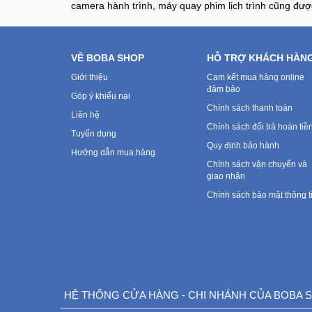
camera hành trình, máy quay phim lịch trình cũng đượ
VỀ BOBA SHOP
HỖ TRỢ KHÁCH HÀN
Giới thiệu
Cam kết mua hàng online
đảm bảo
Góp ý khiếu nại
Chính sách thanh toán
Liên hệ
Chính sách đổi trả hoàn tiề
Tuyển dụng
Quy định bảo hành
Hướng dẫn mua hàng
Chính sách vận chuyển và
giao nhận
Chính sách bảo mật thông t
HỆ THỐNG CỬA HÀNG - CHI NHÁNH CỦA BOBA