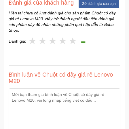
Đánh giá của khách hàng
Gửi đánh giá của bạn
Sức
Khỏe
Hiện tại chưa có lượt đánh giá cho sản phẩm Chuột có dây
-
giá rẻ Lenovo M20. Hãy trở thành người đầu tiên đánh giá
Làm
sản phẩm này để nhận những phần quà hấp dẫn từ Boba
Đẹp
Shop.
Đánh giá:
Thiết
Bị
Y
Tế
-
Bình luận về Chuột có dây giá rẻ Lenovo
Dụng
M20
Cụ
Massage
Thể
Thao
-
Dã
Ngoại