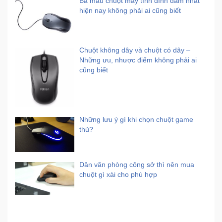
Ba mẫu chuột máy tính đình đám nhất
hiện nay không phải ai cũng biết
Chuột không dây và chuột có dây –
Những ưu, nhược điểm không phải ai
cũng biết
Những lưu ý gì khi chọn chuột game
thủ?
Dân văn phòng công sở thì nên mua
chuột gì xài cho phù hợp