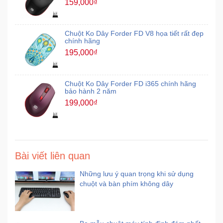
159,000₫
Mẹ
Và
Chuột Ko Dây Forder FD V8 họa tiết rất đẹp
chính hãng
Bé
195,000₫
Chuột Ko Dây Forder FD i365 chính hãng
bảo hành 2 năm
199,000₫
Bài viết liên quan
Những lưu ý quan trọng khi sử dụng
chuột và bàn phím không dây