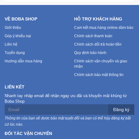
VỀ BOBA SHOP
HỖ TRỢ KHÁCH HÀNG
Giới thiệu
Cam kết mua hàng online đảm bảo
Góp ý khiếu nại
Chính sách thanh toán
Liên hệ
Chính sách đổi trả hoàn tiền
Tuyển dụng
Quy định bảo hành
Hướng dẫn mua hàng
Chính sách vận chuyển và giao
nhận
Chính sách bảo mật thông tin
LIÊN KẾT
Nhanh tay nhập email để nhận ngay ưu đãi và khuyến mãi khủng từ
Boba Shop
Đăng ký
Thông tin của bạn sẽ được bảo mật tuyệt đối và bạn có thể hủy đăng ký bất
cứ lúc nào.
ĐỐI TÁC VẬN CHUYỂN