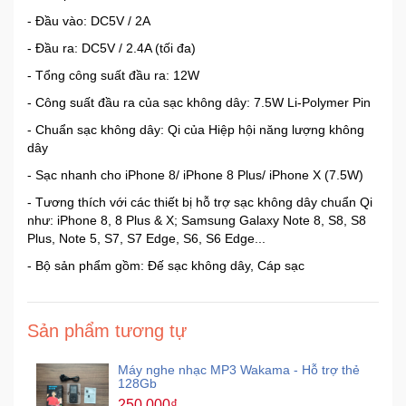
- Đầu vào: DC5V / 2A
- Đầu ra: DC5V / 2.4A (tối đa)
- Tổng công suất đầu ra: 12W
- Công suất đầu ra của sạc không dây: 7.5W Li-Polymer Pin
- Chuẩn sạc không dây: Qi của Hiệp hội năng lượng không
dây
- Sạc nhanh cho iPhone 8/ iPhone 8 Plus/ iPhone X (7.5W)
- Tương thích với các thiết bị hỗ trợ sạc không dây chuẩn Qi
như: iPhone 8, 8 Plus & X; Samsung Galaxy Note 8, S8, S8
Plus, Note 5, S7, S7 Edge, S6, S6 Edge...
- Bộ sản phẩm gồm: Đế sạc không dây, Cáp sạc
Sản phẩm tương tự
Máy nghe nhạc MP3 Wakama - Hỗ trợ thẻ
128Gb
250,000₫