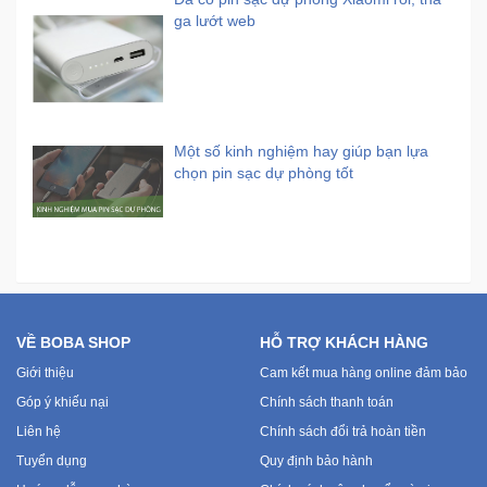
ga lướt web
Một số kinh nghiệm hay giúp bạn lựa
chọn pin sạc dự phòng tốt
VỀ BOBA SHOP
HỖ TRỢ KHÁCH HÀNG
Giới thiệu
Cam kết mua hàng online đảm bảo
Góp ý khiếu nại
Chính sách thanh toán
Liên hệ
Chính sách đổi trả hoàn tiền
Tuyển dụng
Quy định bảo hành