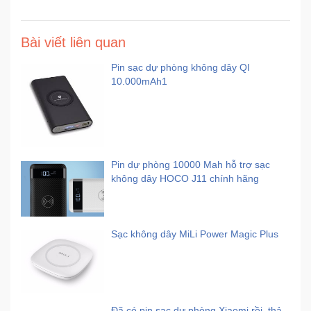
Bài viết liên quan
Pin sạc dự phòng không dây QI
10.000mAh1
Pin dự phòng 10000 Mah hỗ trợ sạc
không dây HOCO J11 chính hãng
Sạc không dây MiLi Power Magic Plus
Đã có pin sạc dự phòng Xiaomi rồi, thả