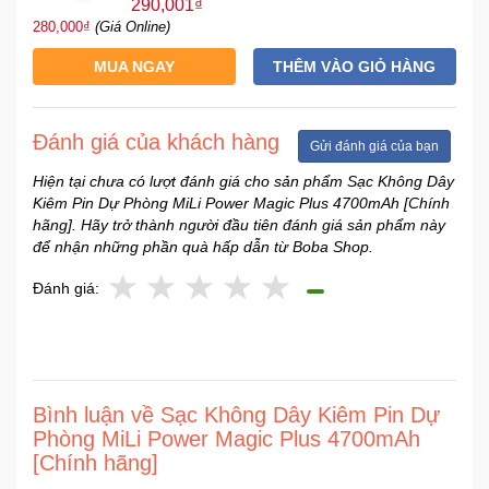
290,001₫
280,000₫
(Giá Online)
MUA NGAY
THÊM VÀO GIỎ HÀNG
Đánh giá của khách hàng
Gửi đánh giá của bạn
Hiện tại chưa có lượt đánh giá cho sản phẩm Sạc Không Dây
Kiêm Pin Dự Phòng MiLi Power Magic Plus 4700mAh [Chính
hãng]. Hãy trở thành người đầu tiên đánh giá sản phẩm này
để nhận những phần quà hấp dẫn từ Boba Shop.
Đánh giá:
Bình luận về Sạc Không Dây Kiêm Pin Dự
Phòng MiLi Power Magic Plus 4700mAh
[Chính hãng]