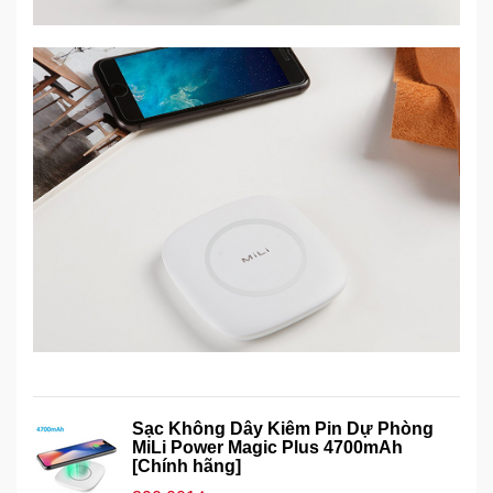
Sạc Không Dây Kiêm Pin Dự Phòng
MiLi Power Magic Plus 4700mAh
[Chính hãng]