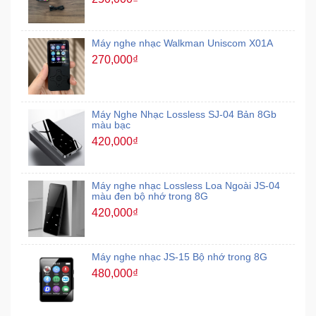
Máy nghe nhạc Walkman Uniscom X01A
270,000₫
Máy Nghe Nhạc Lossless SJ-04 Bản 8Gb
màu bạc
420,000₫
Máy nghe nhạc Lossless Loa Ngoài JS-04
màu đen bộ nhớ trong 8G
420,000₫
Máy nghe nhạc JS-15 Bộ nhớ trong 8G
480,000₫