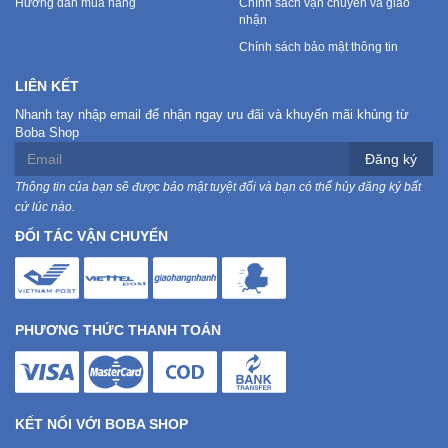
Hướng dẫn mua hàng
Chính sách vận chuyển và giao
nhận
Chính sách bảo mật thông tin
LIÊN KẾT
Nhanh tay nhập email để nhận ngay ưu đãi và khuyến mãi khủng từ
Boba Shop
Đăng ký
Thông tin của bạn sẽ được bảo mật tuyệt đối và bạn có thể hủy đăng ký bất
cứ lúc nào.
ĐỐI TÁC VẬN CHUYỂN
PHƯƠNG THỨC THANH TOÁN
KẾT NỐI VỚI BOBA SHOP