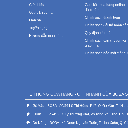
Giới thiệu
Cam kết mua hàng online
đảm bảo
Góp ý khiếu nại
Chính sách thanh toán
Liên hệ
Chính sách đổi trả hoàn tiề
Tuyển dụng
Quy định bảo hành
Hướng dẫn mua hàng
Chính sách vận chuyển và
giao nhận
Chính sách bảo mật thông t
HỆ THỐNG CỬA HÀNG - CHI NHÁNH CỦA BOBA
Gò Vấp :
BOBA - 50/56 Lê Thị Hồng, P17, Q. Gò Vấp. Thời gia
Quận 11 :
269/18 Đ. Lý Thường Kiệt, Phường Phú Thọ, Hồ C
Đà Nẵng :
BOBA - 41 Đoàn Nguyễn Tuấn, P. Hòa Xuân, Q. Cẩm 