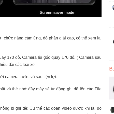
ới chức năng cảm ứng, độ phân giải cao, có thể xem lại
uay 170 độ, Camera lùi góc quay 170 độ, ( Camera sau
iều dài các loại xe.
Bà
ời camera trước và sau tiện lợi.
 bật và thẻ nhớ đầy máy sẽ tự động ghi đề lên các File
không bị ghi đè: Cụ thể các đoạn video được khi lại do