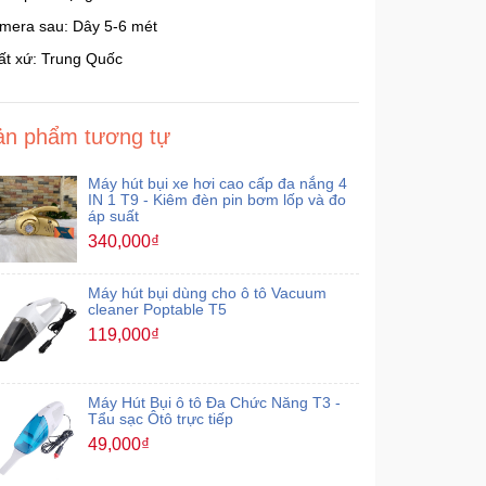
mera sau: Dây 5-6 mét
ất xứ: Trung Quốc
ản phẩm tương tự
Máy hút bụi xe hơi cao cấp đa nắng 4
IN 1 T9 - Kiêm đèn pin bơm lốp và đo
áp suất
340,000₫
Máy hút bụi dùng cho ô tô Vacuum
cleaner Poptable T5
119,000₫
Máy Hút Bụi ô tô Đa Chức Năng T3 -
Tẩu sạc Ôtô trực tiếp
49,000₫