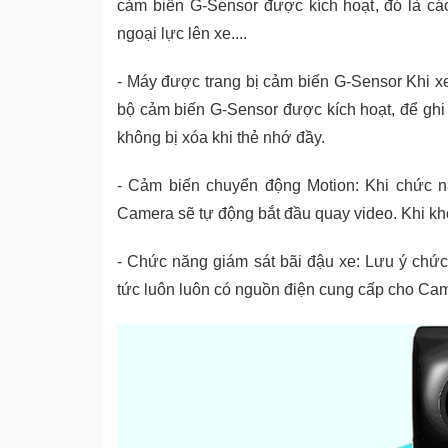
cảm biến G-Sensor được kích hoạt, đó là cá
ngoại lực lên xe....
- Máy được trang bị cảm biến G-Sensor Khi x
bộ cảm biến G-Sensor được kích hoạt, để ghi
không bị xóa khi thẻ nhớ đầy.
- Cảm biến chuyển động Motion: Khi chức n
Camera sẽ tự động bắt đầu quay video. Khi kh
- Chức năng giám sát bãi đậu xe: Lưu ý chức
tức luôn luôn có nguồn điện cung cấp cho Ca