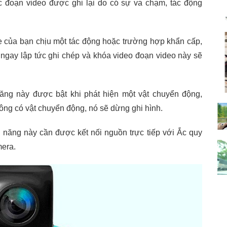
c đoạn video được ghi lại do có sự va chạm, tác động
e của bạn chịu một tác động hoặc trường hợp khẩn cấp,
 ngay lập tức ghi chép và khóa video đoạn video này sẽ
ăng này được bật khi phát hiện một vật chuyển động,
ông có vật chuyển động, nó sẽ dừng ghi hình.
 năng này cần được kết nối nguồn trực tiếp với Ắc quy
mera.