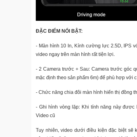
ĐẶC ĐIỂM NỔI BẬT:
- Màn hình 10 In, Kính cường lực 2.5D, IPS v
video ngay trên màn hình rất tiện lợi.
- 2 Camera trước + Sau: Camera trước góc q
mặc định theo sản phẩm 6m) để phù hợp với ch
- Chức năng chia đôi màn hình hiển thị đồng th
- Ghi hình vòng lặp: Khi tính năng này được
Video cũ
Tuy nhiên, video dưới điều kiện đặc biệt sẽ 