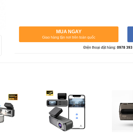
MUA NGAY
Giao hàng tận nơi trên toàn quốc
Điện thoại đặt hàng:
0978 393