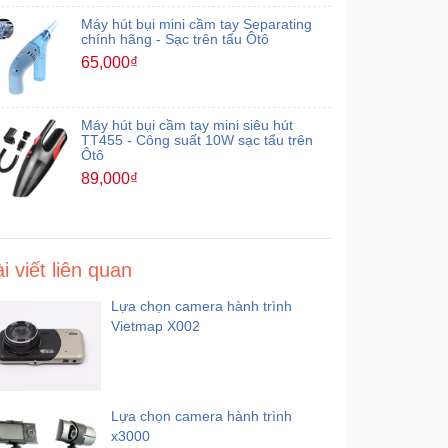
Máy hút bụi mini cầm tay Separating
chính hãng - Sạc trên tẩu Ôtô
65,000₫
Máy hút bụi cầm tay mini siêu hút
TT455 - Công suất 10W sạc tẩu trên
Ôtô
89,000₫
i viết liên quan
Lựa chọn camera hành trình
Vietmap X002
Lựa chọn camera hành trình
x3000