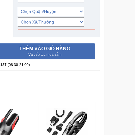
THÊM VÀO GIỎ HÀNG
Và tiếp tục mua sắm
 187
(08:30-21:00)