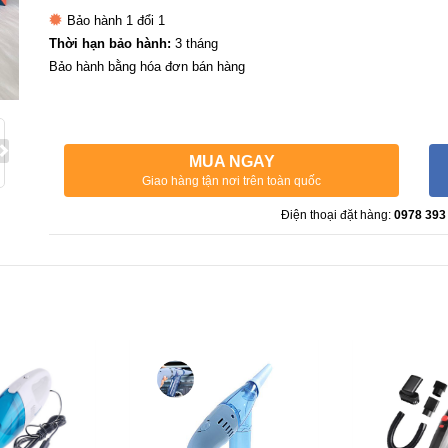
Bảo hành 1 đổi 1
Thời hạn bảo hành:
3 tháng
Bảo hành bằng hóa đơn bán hàng
MUA NGAY
Giao hàng tận nơi trên toàn quốc
Điện thoại đặt hàng:
0978 393