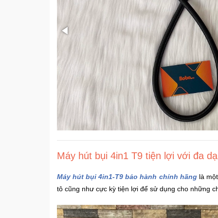
Máy hút bụi 4in1 T9 tiện lợi với đa 
Máy hút bụi 4in1-T9 bảo hành chính hãng
là một
tô cũng như cực kỳ tiện lợi để sử dụng cho những chu