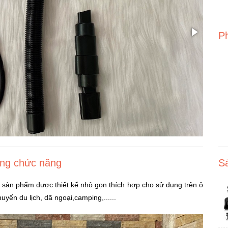
P
dạng chức năng
S
 sản phẩm được thiết kế nhỏ gọn thích hợp cho sử dụng trên ô
yến du lịch, dã ngoại,camping,......