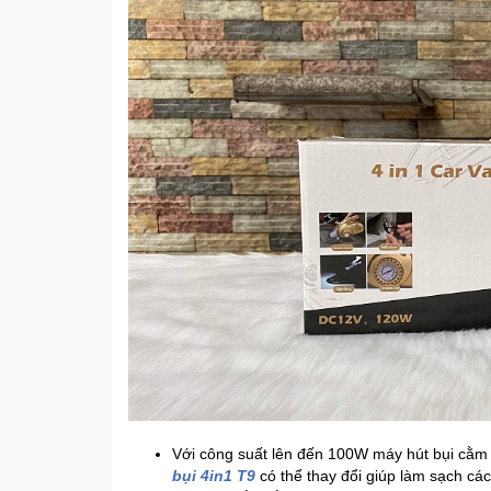
Với công suất lên đến 100W máy hút bụi cằm 
bụi 4in1 T9
có thể thay đổi giúp làm sạch các