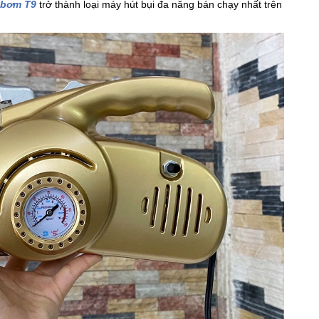
 bơm T9
trở thành loại máy hút bụi đa năng bán chạy nhất trên