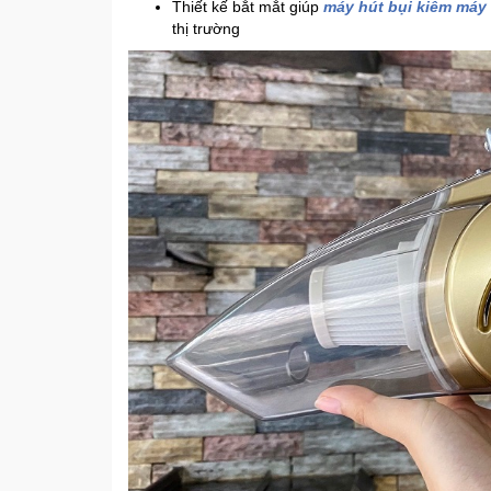
Thiết kế bắt mắt giúp
máy hút bụi kiêm máy
thị trường