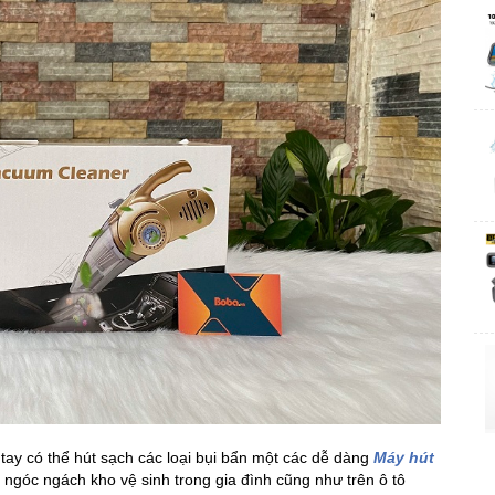
tay có thể hút sạch các loại bụi bẩn một các dễ dàng
Máy hút
 ngóc ngách kho vệ sinh trong gia đình cũng như trên ô tô