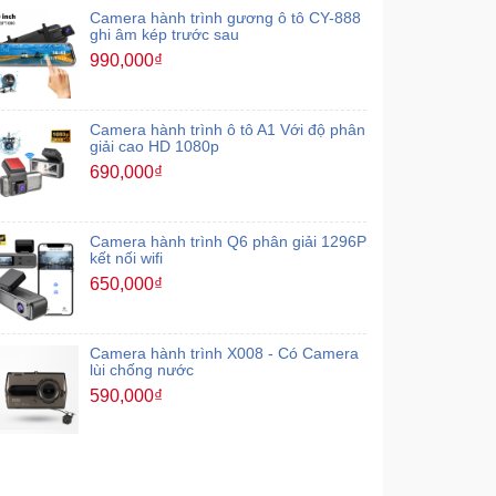
Camera hành trình gương ô tô CY-888
ghi âm kép trước sau
990,000₫
Camera hành trình ô tô A1 Với độ phân
giải cao HD 1080p
690,000₫
Camera hành trình Q6 phân giải 1296P
kết nối wifi
650,000₫
Camera hành trình X008 - Có Camera
lùi chống nước
590,000₫