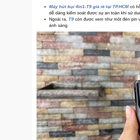
Máy hút bụi 4in1-T9 giá rẻ tại TP.HCM
có hỗ
dễ dàng kiểm soát được sự an toàn khi sử dụ
Ngoài ra,
T9
còn được xem như một đèn pin và 
ánh sáng