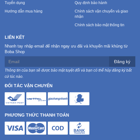
Tuyển dụng
Quy định bảo hành
Hướng dẫn mua hàng
Chính sách vận chuyển và giao
Mẹ
nhận
Và
Chính sách bảo mật thông tin
Bé
LIÊN KẾT
Nhanh tay nhập email để nhận ngay ưu đãi và khuyến mãi khủng từ
Boba Shop
Đăng ký
Thông tin của bạn sẽ được bảo mật tuyệt đối và bạn có thể hủy đăng ký bất
cứ lúc nào.
ĐỐI TÁC VẬN CHUYỂN
PHƯƠNG THỨC THANH TOÁN