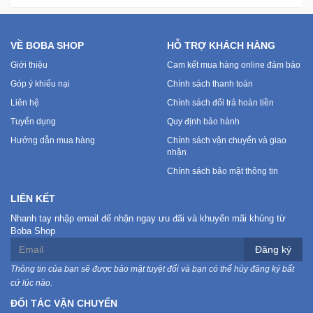
VỀ BOBA SHOP
HỖ TRỢ KHÁCH HÀNG
Giới thiệu
Cam kết mua hàng online đảm bảo
Góp ý khiếu nại
Chính sách thanh toán
Liên hệ
Chính sách đổi trả hoàn tiền
Tuyển dụng
Quy định bảo hành
Hướng dẫn mua hàng
Chính sách vận chuyển và giao
nhận
Chính sách bảo mật thông tin
LIÊN KẾT
Nhanh tay nhập email để nhận ngay ưu đãi và khuyến mãi khủng từ
Boba Shop
Đăng ký
Thông tin của bạn sẽ được bảo mật tuyệt đối và bạn có thể hủy đăng ký bất
cứ lúc nào.
ĐỐI TÁC VẬN CHUYỂN