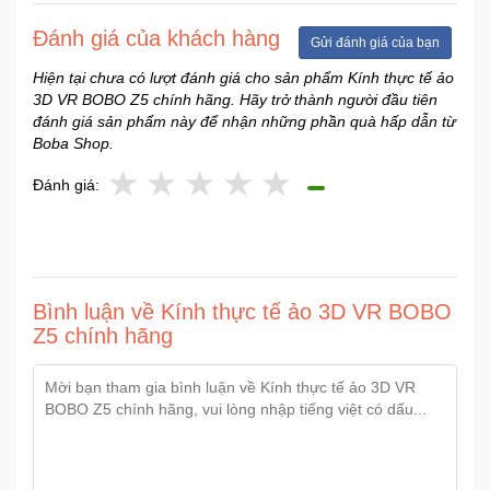
Sức
Đánh giá của khách hàng
Khỏe
Gửi đánh giá của bạn
-
Hiện tại chưa có lượt đánh giá cho sản phẩm Kính thực tế ảo
Làm
3D VR BOBO Z5 chính hãng. Hãy trở thành người đầu tiên
Đẹp
đánh giá sản phẩm này để nhận những phần quà hấp dẫn từ
Boba Shop.
Thiết
Đánh giá:
Bị
Y
Tế
-
Dụng
Bình luận về Kính thực tế ảo 3D VR BOBO
Cụ
Massage
Z5 chính hãng
Thể
Thao
-
Dã
Ngoại