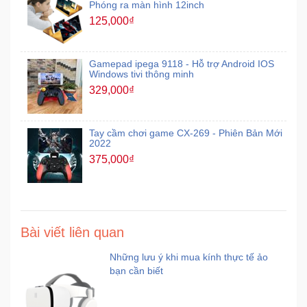
Phóng ra màn hình 12inch
125,000₫
Mẹ
Và
Bé
Gamepad ipega 9118 - Hỗ trợ Android IOS
Windows tivi thông minh
329,000₫
Tay cầm chơi game CX-269 - Phiên Bản Mới
2022
375,000₫
Bài viết liên quan
Những lưu ý khi mua kính thực tế ảo
bạn cần biết