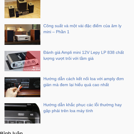
Mẹ
Và
Công suất và một vài đặc điểm của âm ly
Bé
mini – Phần 1
Đánh giá Ampli mini 12V Lepy LP 838 chất
lượng vượt trôi với tầm giá
Hướng dẫn cách kết nối loa với amply đơn
giản mà đem lại hiểu quả cao nhất
Hướng dẫn khắc phục các lỗi thường hay
gặp phải trên loa máy tính
Bình luận