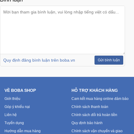
Quy định đăng bình luận trên boba.vn
Gửi bình luận
VỀ BOBA SHOP
HỖ TRỢ KHÁCH HÀNG
Giới thiệu
Cam kết mua hàng online đảm bảo
Góp ý khiếu nại
Chính sách thanh toán
Liên hệ
Chính sách đổi trả hoàn tiền
Tuyển dụng
Quy định bảo hành
Hướng dẫn mua hàng
Chính sách vận chuyển và giao