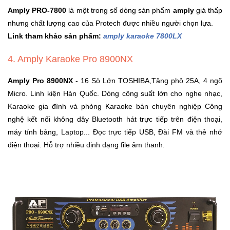
Amply PRO-7800
là một trong số dòng sản phẩm
amply
giá thấp
Mẹ
nhưng chất lượng cao của Protech được nhiều người chọn lựa.
Và
Link tham khảo sản phẩm:
amply karaoke 7800LX
Bé
4. Amply Karaoke Pro 8900NX
Amply Pro 8900NX
- 16 Sò Lớn TOSHIBA,Tăng phô 25A, 4 ngõ
Micro. Linh kiện Hàn Quốc. Dòng công suất lớn cho nghe nhạc,
Karaoke gia đình và phòng Karaoke bán chuyên nghiệp Công
nghệ kết nối không dây Bluetooth hát trực tiếp trên điện thoại,
máy tính bảng, Laptop... Đọc trực tiếp USB, Đài FM và thẻ nhớ
điện thoại. Hỗ trợ nhiều định dạng file âm thanh.