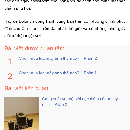
hãy đến ngay showroom của
Boba.vn
để chọn cho mình một sản
phẩm phù hợp.
Hãy để Boba.vn đồng hành cùng bạn trên con đường chinh phục
đỉnh cao âm thanh hiện đại nhất thế giới và có những phút giây
giải trí thật tuyệt vời!
Bài viết được quan tâm
Chọn mua loa máy tính thế nào? – Phần 2
Chọn mua loa máy tính thế nào? – Phần 1
Bài viết liên quan
Công suất và một vài đặc điểm của âm ly
mini – Phần 2