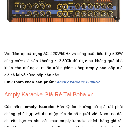
Với điện áp sử dụng AC 220V/50Hz và công suất tiêu thụ 500W
cùng mức giá vào khoảng ~ 2.800k thì thực sự không quá khó
khăn cho những ai muốn trải nghiệm dòng
amply cao cấp
mà
giá cả lại vô cùng hấp dẫn này.
Link tham khảo sản phẩm:
amply karaoke 8900NX
Amply Karaoke Giá Rẻ Tại Boba.vn
Các hãng
amply karaoke
Hàn Quốc thường có giá rất phải
chăng, phù hợp với thu nhập của đa số người Việt Nam, do đó,
chỉ cần bạn có nhu cầu mua amply karaoke chính hãng giá rẻ,