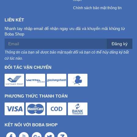
Chính sách bảo mật thông tin
LIÊN KẾT
Nhanh tay nhập email để nhận ngay ưu đãi và khuyến mãi khủng từ
Boba Shop
Đăng ký
Thông tin của bạn sẽ được bảo mật tuyệt đối và bạn có thể hủy đăng ký bất
cứ lúc nào.
ĐỐI TÁC VẬN CHUYỂN
PHƯƠNG THỨC THANH TOÁN
KẾT NỐI VỚI BOBA SHOP