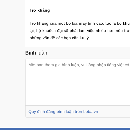
Trở kháng
Trở kháng của một bộ loa máy tính cao, tức là bộ kh
lại, bộ khuếch đại sẽ phải làm việc nhiều hơn nếu t
những vấn đề các bạn cần lưu ý.
Bình luận
Quy định đăng bình luận trên boba.vn