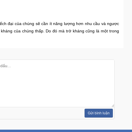
uếch đại của chúng sẽ cần ít năng lượng hơn nhu cầu và ngược
rở kháng của chúng thấp. Do đó mà trở kháng cũng là một trong
Gửi bình luận