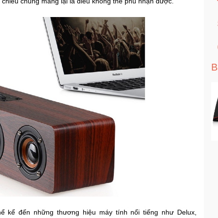
chiều chúng mang lại là điều không thể phủ nhận được.
B
hể kể đến những thương hiệu máy tính nổi tiếng như Delux,