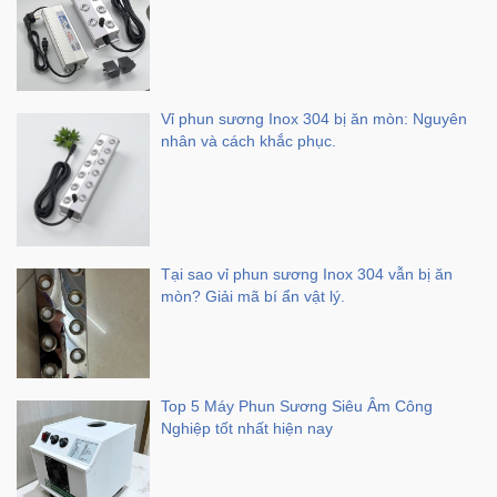
Vỉ phun sương Inox 304 bị ăn mòn: Nguyên
nhân và cách khắc phục.
Tại sao vỉ phun sương Inox 304 vẫn bị ăn
mòn? Giải mã bí ẩn vật lý.
Top 5 Máy Phun Sương Siêu Âm Công
Nghiệp tốt nhất hiện nay