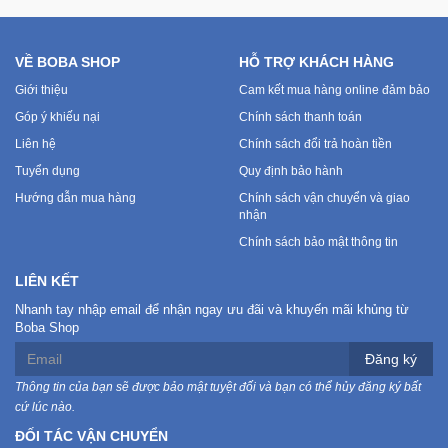
VỀ BOBA SHOP
HỖ TRỢ KHÁCH HÀNG
Giới thiệu
Cam kết mua hàng online đảm bảo
Góp ý khiếu nại
Chính sách thanh toán
Liên hệ
Chính sách đổi trả hoàn tiền
Tuyển dụng
Quy định bảo hành
Hướng dẫn mua hàng
Chính sách vận chuyển và giao
nhận
Chính sách bảo mật thông tin
LIÊN KẾT
Nhanh tay nhập email để nhận ngay ưu đãi và khuyến mãi khủng từ
Boba Shop
Đăng ký
Thông tin của bạn sẽ được bảo mật tuyệt đối và bạn có thể hủy đăng ký bất
cứ lúc nào.
ĐỐI TÁC VẬN CHUYỂN