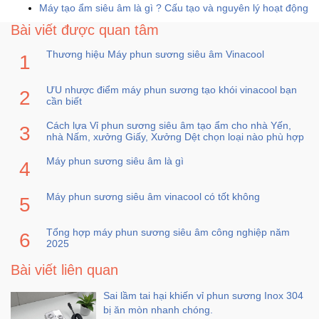
Máy tạo ẩm siêu âm là gì ? Cấu tạo và nguyên lý hoạt động
Bài viết được quan tâm
Thương hiệu Máy phun sương siêu âm Vinacool
ƯU nhược điểm máy phun sương tạo khói vinacool bạn
cần biết
Cách lựa Vỉ phun sương siêu âm tạo ẩm cho nhà Yến,
nhà Nấm, xưởng Giấy, Xưởng Dệt chọn loại nào phù hợp
Máy phun sương siêu âm là gì
Máy phun sương siêu âm vinacool có tốt không
Tổng hợp máy phun sương siêu âm công nghiệp năm
2025
Bài viết liên quan
Sai lầm tai hại khiến vỉ phun sương Inox 304
bị ăn mòn nhanh chóng.