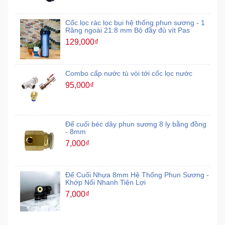
Cốc lọc rác lọc bụi hệ thống phun sương - 1
Răng ngoài 21:8 mm Bộ đầy đủ vít Pas
129,000₫
Combo cấp nước tù vòi tới cốc lọc nước
95,000₫
Đế cuối béc dây phun sương 8 ly bằng đồng
- 8mm
7,000₫
Đế Cuối Nhựa 8mm Hệ Thống Phun Sương -
Khớp Nối Nhanh Tiện Lợi
7,000₫