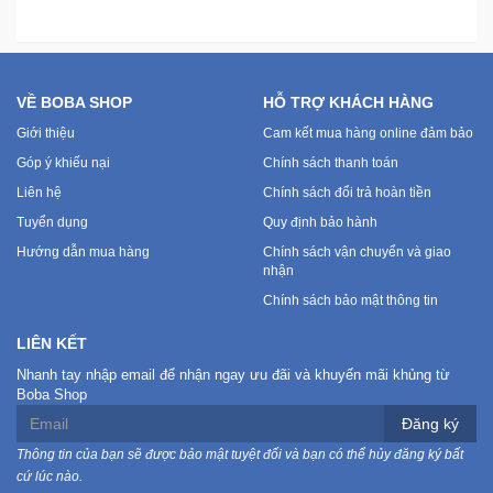
VỀ BOBA SHOP
HỖ TRỢ KHÁCH HÀNG
Giới thiệu
Cam kết mua hàng online đảm bảo
Góp ý khiếu nại
Chính sách thanh toán
Liên hệ
Chính sách đổi trả hoàn tiền
Tuyển dụng
Quy định bảo hành
Hướng dẫn mua hàng
Chính sách vận chuyển và giao
nhận
Chính sách bảo mật thông tin
LIÊN KẾT
Nhanh tay nhập email để nhận ngay ưu đãi và khuyến mãi khủng từ
Boba Shop
Đăng ký
Thông tin của bạn sẽ được bảo mật tuyệt đối và bạn có thể hủy đăng ký bất
cứ lúc nào.