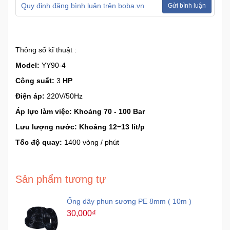
Quy định đăng bình luận trên boba.vn
Gửi bình luận
Thông số kĩ thuật :
Model:
YY90-4
Công suất:
3
HP
Điện áp:
220V/50Hz
Áp lực làm việc:
Khoảng 70 - 100 Bar
Lưu lượng nước: Khoảng 12−13 lít/p
Tốc độ quay:
1400 vòng / phút
Sản phẩm tương tự
Ống dây phun sương PE 8mm ( 10m )
30,000₫