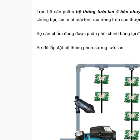
Trọn bộ sản phẩm
hệ thống tưới lan 4 béc ch
chống bụi, làm mát mái tôn, rau trồng trên sân thư
Bộ sản phẩm đang được phân phối chính hãng tại đạ
Sơ đồ lắp đặt hệ thống phun sương tưới lan