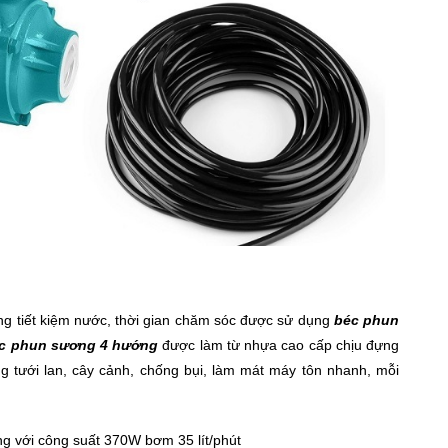
ng tiết kiệm nước, thời gian chăm sóc được sử dụng
béc phun
c phun sương 4 hướng
được làm từ nhựa cao cấp chịu đựng
ơng tưới lan, cây cảnh, chống bụi, làm mát máy tôn nhanh, mỗi
ng với công suất 370W bơm 35 lít/phút