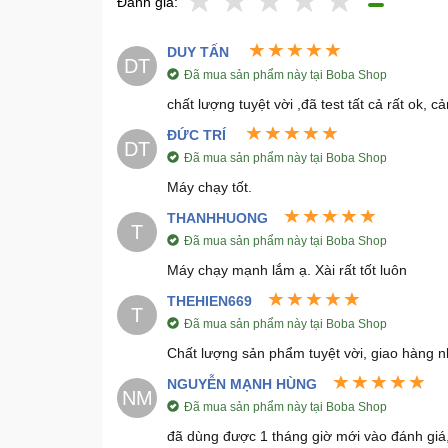
Đánh giá:
DUY TẤN
DT
Đã mua sản phẩm này tại Boba Shop
chất lượng tuyệt vời ,đã test tất cả rất ok, 
ĐỨC TRÍ
DT
Đã mua sản phẩm này tại Boba Shop
Máy chạy tốt.
THANHHUONG
T
Đã mua sản phẩm này tại Boba Shop
Máy chạy mạnh lắm ạ. Xài rất tốt luôn
THEHIEN669
T
Đã mua sản phẩm này tại Boba Shop
Chất lượng sản phẩm tuyệt vời, giao hàng n
NGUYỄN MẠNH HÙNG
NM
Đã mua sản phẩm này tại Boba Shop
đã dùng được 1 tháng giờ mới vào đánh giá,