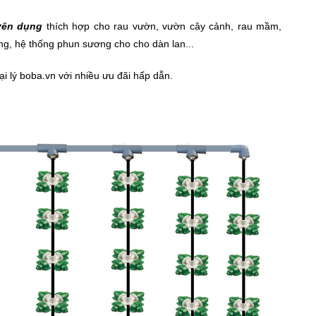
uyên dụng
thích hợp cho rau vườn, vườn cây cảnh, rau mầm,
ợng, hệ thống phun sương cho cho dàn lan...
i lý boba.vn với nhiều ưu đãi hấp dẫn.