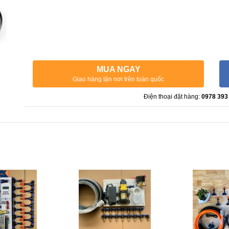
MUA NGAY
Giao hàng tận nơi trên toàn quốc
Điện thoại đặt hàng:
0978 393