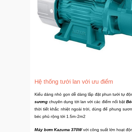
Hệ thống tưới lan với ưu điểm
Kiểu dáng nhỏ gọn dễ dàng lắp đặt phun tưới tự độ
sương
chuyên dụng tới lan với các điểm nổi bật
Bé
thời tiết khắc nhiệt ngoài trời, dùng để phung sư
béc phủ rộng tới 1.5m-2m2
Máy bơm Kazuma 370W
với công suất lớn hoạt độ