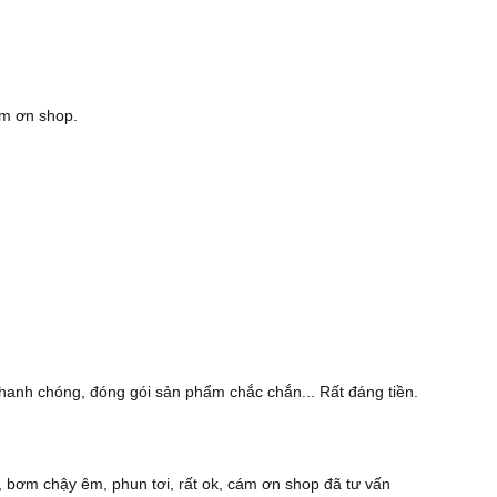
cảm ơn shop.
hanh chóng, đóng gói sản phẩm chắc chắn... Rất đáng tiền.
 bơm chậy êm, phun tơi, rất ok, cám ơn shop đã tư vấn