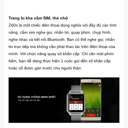
Trang bị khe cắm SIM, thẻ nhớ
Z60s là một chiếc điện thoại đúng nghĩa với đầy đủ các tính
năng: cắm sim nghe gọi, nhắn tin, quay phim, chụp hình,
nghe nhạc và kết nối Bluetooth. Bạn có thể nghe gọi, nhắn
tin trực tiếp mà không cần phải thao tác trên điện thoại của
mình. Với chức năng quay số khẩn cấp: Chỉ cần một phím
bấm, bạn dễ dàng thực hiện 1 cuộc gọi đến số khẩn cấp
hoặc số được gán trước cho người thân.