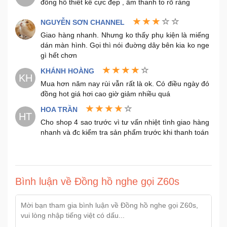
đồng hồ thiết kế cực đẹp , âm thanh to rõ ràng
NGUYỄN SƠN CHANNEL
Giao hàng nhanh. Nhưng ko thấy phụ kiện là miếng
dán màn hình. Gọi thì nói đuờng dây bên kia ko nge
gì hết chơn
KHÁNH HOÀNG
KH
Mua hơn năm nay rùi vẫn rất là ok. Có điều ngày đó
đồng hot giá hơi cao giờ giảm nhiều quá
HOA TRẦN
HT
Cho shop 4 sao trước vì tư vấn nhiệt tình giao hàng
nhanh và đc kiểm tra sản phẩm trước khi thanh toán
Bình luận về Đồng hồ nghe gọi Z60s