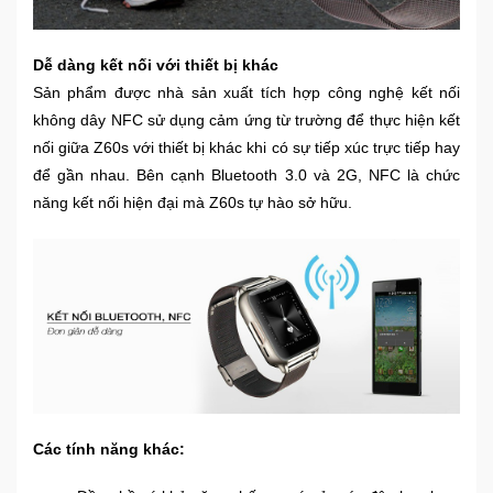
Dễ dàng kết nối với thiết bị khác
Sản phẩm được nhà sản xuất tích hợp công nghệ kết nối
không dây NFC sử dụng cảm ứng từ trường để thực hiện kết
nối giữa Z60s với thiết bị khác khi có sự tiếp xúc trực tiếp hay
để gần nhau. Bên cạnh Bluetooth 3.0 và 2G, NFC là chức
năng kết nối hiện đại mà Z60s tự hào sở hữu.
Các tính năng khác: