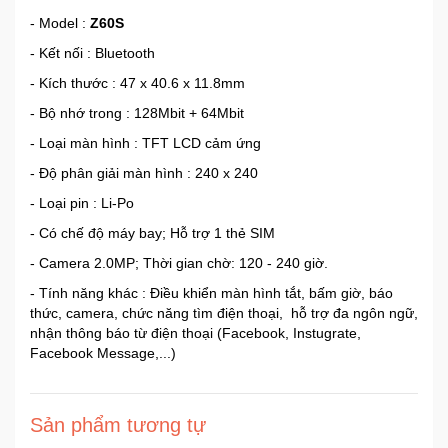
- Model :
Z60S
- Kết nối : Bluetooth
- Kích thước : 47 x 40.6 x 11.8mm
- Bộ nhớ trong : 128Mbit + 64Mbit
- Loại màn hình : TFT LCD cảm ứng
- Độ phân giải màn hình : 240 x 240
- Loại pin : Li-Po
- Có chế độ máy bay; Hỗ trợ 1 thẻ SIM
- Camera 2.0MP; Thời gian chờ: 120 - 240 giờ.
- Tính năng khác : Điều khiển màn hình tắt, bấm giờ, báo
thức, camera, chức năng tìm điện thoại, hỗ trợ đa ngôn ngữ,
nhận thông báo từ điện thoại (Facebook, Instugrate,
Facebook Message,...)
Sản phẩm tương tự