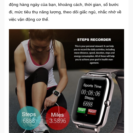
động hàng ngày của bạn, khoảng cách, thời gian, số bước
đi, mức tiêu thụ năng lượng, theo dõi giấc ngủ, nhắc nhở về
việc vận động cơ thể.