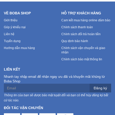
VỀ BOBA SHOP
HỖ TRỢ KHÁCH HÀNG
Giới thiệu
Cam kết mua hàng online đảm bảo
Góp ý khiếu nại
Chính sách thanh toán
Liên hệ
Chính sách đổi trả hoàn tiền
Tuyển dụng
Quy định bảo hành
Hướng dẫn mua hàng
Chính sách vận chuyển và giao
nhận
Chính sách bảo mật thông tin
LIÊN KẾT
Nhanh tay nhập email để nhận ngay ưu đãi và khuyến mãi khủng từ
Boba Shop
Đăng ký
Thông tin của bạn sẽ được bảo mật tuyệt đối và bạn có thể hủy đăng ký bất
cứ lúc nào.
ĐỐI TÁC VẬN CHUYỂN