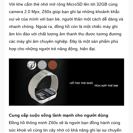
Với khe cắm thẻ nhớ mở rộng MicroSD lên tới 32GB cùng
camera 2.0 Mpx, Z60s giúp bạn ghi lại những khoảnh khắc
vui vẻ của mình với bạn bè, người thân một cách dễ dàng và
nhanh chóng. Ngoài ra, đồng hồ còn là một chiếc máy ghi
âm kín đáo với chất lượng âm thanh thu được tương đương
các máy ghi âm chuyên nghiệp. Đây là một sản phẩm phù
hợp cho những người trẻ năng động, hiện đại.
Cung cấp cuộc sống lành mạnh cho người dùng​
Đồng hồ thông minh Z60s sẽ là người bạn đồng hành cùng
sức khoẻ vô cùng tin cậy nhờ có khả năng ghi lại sự chuyển