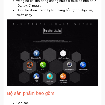
Đồng hồ có khả năng chống nước ở mức độ nhẹ như
rửa tay, đi mưa .
Đồng hồ được trang bị tính năng hỗ trợ đo nhịp tim,
bước chạy.
Bộ sản phẩm bao gồm
Cáp sạc,