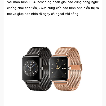
Với màn hình 1.54 inches độ phân giải cao cùng công nghệ
chống chói tiên tiến, Z60s cung cấp các hình ảnh hiển thị rõ
Mẹ
nét và giúp bạn nhìn rõ ngay cả ngoài trời nắng.
Và
Bé