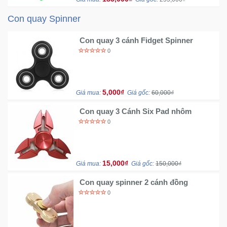
Con quay Spinner
Mẹ
Và
Con quay 3 cánh Fidget Spinner
Bé
0
5,000₫
Giá mua:
Giá gốc:
60,000₫
Con quay 3 Cánh Six Pad nhôm
0
15,000₫
Giá mua:
Giá gốc:
150,000₫
Con quay spinner 2 cánh đồng
0