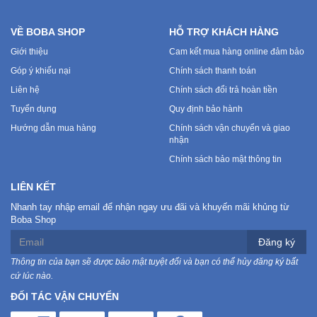
VỀ BOBA SHOP
HỖ TRỢ KHÁCH HÀNG
Giới thiệu
Cam kết mua hàng online đảm bảo
Góp ý khiếu nại
Chính sách thanh toán
Liên hệ
Chính sách đổi trả hoàn tiền
Tuyển dụng
Quy định bảo hành
Hướng dẫn mua hàng
Chính sách vận chuyển và giao
nhận
Chính sách bảo mật thông tin
LIÊN KẾT
Nhanh tay nhập email để nhận ngay ưu đãi và khuyến mãi khủng từ
Boba Shop
Đăng ký
Thông tin của bạn sẽ được bảo mật tuyệt đối và bạn có thể hủy đăng ký bất
cứ lúc nào.
ĐỐI TÁC VẬN CHUYỂN