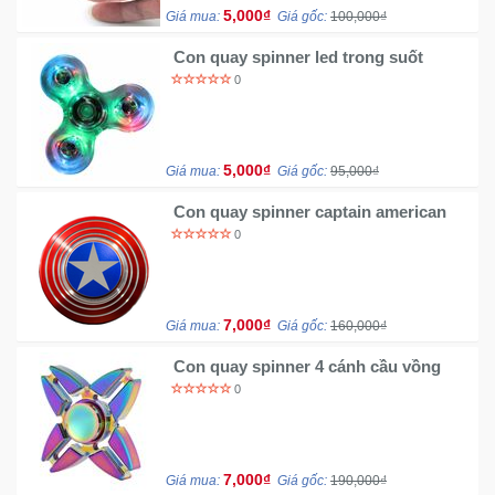
5,000₫
Giá mua:
Giá gốc:
100,000₫
Con quay spinner led trong suốt
0
5,000₫
Giá mua:
Giá gốc:
95,000₫
Con quay spinner captain american
0
7,000₫
Giá mua:
Giá gốc:
160,000₫
Con quay spinner 4 cánh cầu vồng
0
7,000₫
Giá mua:
Giá gốc:
190,000₫