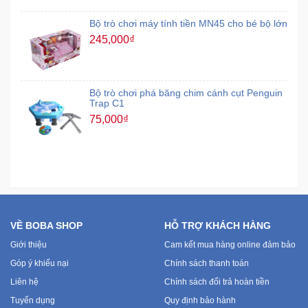
Bộ trò chơi máy tính tiền MN45 cho bé bộ lớn
245,000₫
Bộ trò chơi phá băng chim cánh cụt Penguin
Trap C1
75,000₫
VỀ BOBA SHOP
HỖ TRỢ KHÁCH HÀNG
Giới thiệu
Cam kết mua hàng online đảm bảo
Góp ý khiếu nại
Chính sách thanh toán
Liên hệ
Chính sách đổi trả hoàn tiền
Tuyển dụng
Quy định bảo hành