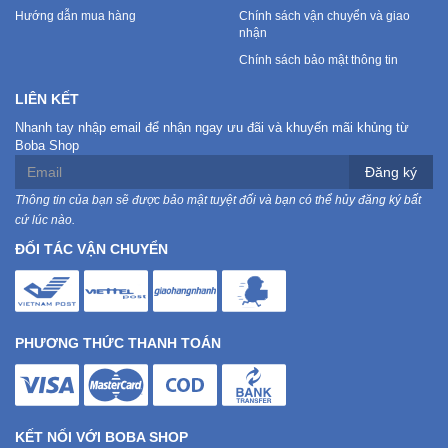
Hướng dẫn mua hàng
Chính sách vận chuyển và giao
nhận
Chính sách bảo mật thông tin
LIÊN KẾT
Nhanh tay nhập email để nhận ngay ưu đãi và khuyến mãi khủng từ
Boba Shop
Đăng ký
Thông tin của bạn sẽ được bảo mật tuyệt đối và bạn có thể hủy đăng ký bất
cứ lúc nào.
ĐỐI TÁC VẬN CHUYỂN
PHƯƠNG THỨC THANH TOÁN
KẾT NỐI VỚI BOBA SHOP