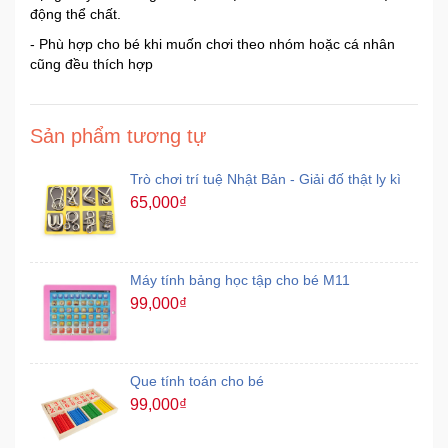
động thể chất.
- Phù hợp cho bé khi muốn chơi theo nhóm hoặc cá nhân
Mẹ
cũng đều thích hợp
Và
Bé
Sản phẩm tương tự
Trò chơi trí tuệ Nhật Bản - Giải đố thật ly kì
65,000₫
Máy tính bảng học tập cho bé M11
99,000₫
Que tính toán cho bé
99,000₫