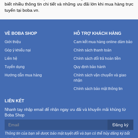
biết nhiều thông tin chi tiết và những ưu đãi lớn khi mua hàng trực
tuyến tại boba.vn.
VỀ BOBA SHOP
HỖ TRỢ KHÁCH HÀNG
Giới thiệu
Cam kết mua hàng online đảm bảo
Góp ý khiếu nại
Chính sách thanh toán
Liên hệ
Chính sách đổi trả hoàn tiền
Tuyển dụng
Quy định bảo hành
Hướng dẫn mua hàng
Chính sách vận chuyển và giao
nhận
Chính sách bảo mật thông tin
LIÊN KẾT
Nhanh tay nhập email để nhận ngay ưu đãi và khuyến mãi khủng từ
Boba Shop
Đăng ký
Thông tin của bạn sẽ được bảo mật tuyệt đối và bạn có thể hủy đăng ký bất