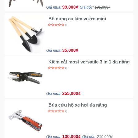
99,000₫
Giá mua:
Giá gốc:
195,000₫
Bộ dụng cụ làm vườn mini
0
35,000₫
Giá mua:
Kiềm cắt most versatile 3 in 1 đa năng
0
255,000₫
Giá mua:
Búa cứu hộ xe hơi đa năng
0
130,000₫
Giá mua:
Giá gốc:
210,000₫