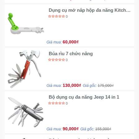
Dụng cụ mở nắp hộp đa năng Kitchen
CanDo
0
60,000₫
Giá mua:
Búa rìu 7 chức năng
0
130,000₫
Giá mua:
Giá gốc:
175,000₫
Bộ dụng cụ đa năng Jeep 14 in 1
0
90,000₫
Giá mua:
Giá gốc:
155,000₫