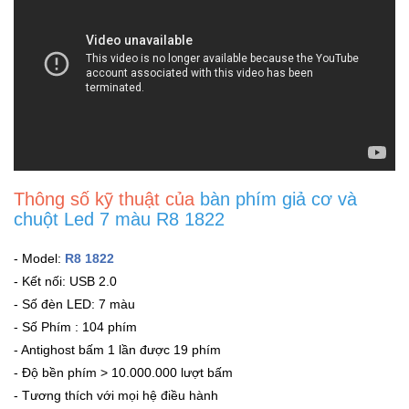
Thông số kỹ thuật của
bàn phím giả cơ và
chuột Led 7 màu R8 1822
- Model:
R8 1822
- Kết nối: USB 2.0
- Số đèn LED: 7 màu
- Số Phím : 104 phím
- Antighost bấm 1 lần được 19 phím
- Độ bền phím > 10.000.000 lượt bấm
- Tương thích với mọi hệ điều hành