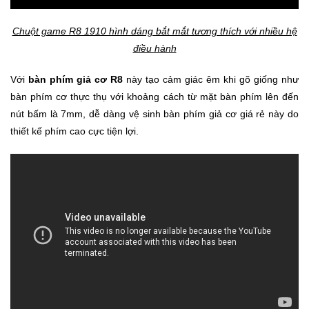
Chuột game R8 1910 hình dáng bắt mắt tương thích với nhiều hệ
điều hành
Với
bàn phím giả cơ R8
này tạo cảm giác êm khi gõ giống như
bàn phím cơ thực thụ với khoảng cách từ mặt bàn phím lên đến
nút bấm là 7mm, dễ dàng vệ sinh bàn phím giả cơ giá rẻ
này do
thiết kế phím cao cực tiện lợi.