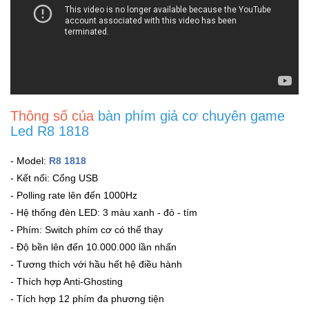
Thông số của
bàn phím giả cơ chuyên game
Led R8 1818
- Model:
R8 1818
- Kết nối: Cổng USB
- Polling rate lên đến 1000Hz
- Hệ thống đèn LED: 3 màu xanh - đỏ - tím
- Phím: Switch phím cơ có thể thay
- Độ bền lên đến 10.000.000 lần nhấn
- Tương thích với hầu hết hệ điều hành
- Thích hợp Anti-Ghosting
- Tích hợp 12 phím đa phương tiện