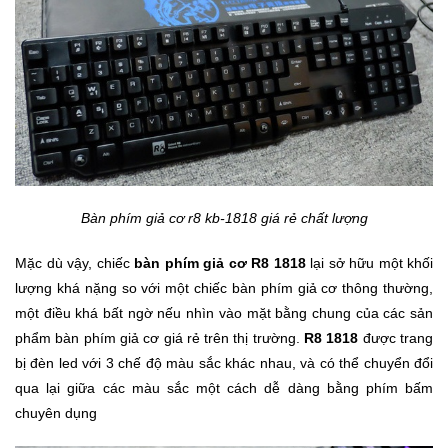
Bàn phím giả cơ r8 kb-1818 giá rẻ chất lượng
Mặc dù vậy, chiếc
bàn phím giả cơ R8 1818
lại sở hữu một khối
lượng khá nặng so với một chiếc bàn phím giả cơ thông thường,
một điều khá bất ngờ nếu nhìn vào mặt bằng chung của các sản
phẩm bàn phím giả cơ giá rẻ trên thị trường.
R8 1818
được trang
bị đèn led với 3 chế độ màu sắc khác nhau, và có thể chuyển đổi
qua lại giữa các màu sắc một cách dễ dàng bằng phím bấm
chuyên dụng