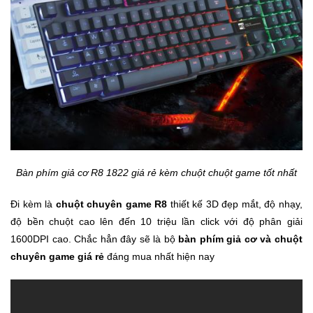
Bàn phím giả cơ R8 1822 giá rẻ kèm chuột chuột game tốt nhất
Đi kèm là
chuột chuyên game R8
thiết kế 3D đẹp mắt, độ nhạy,
độ bền chuột cao lên đến 10 triệu lần click với độ phân giải
1600DPI cao. Chắc hẳn đây sẽ là bộ
bàn phím giả cơ và chuột
chuyên game giá rẻ
đáng mua nhất hiện nay