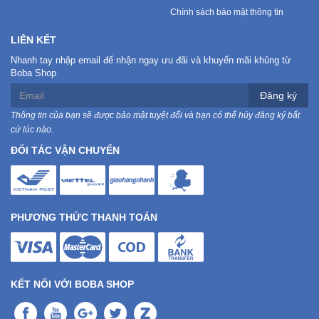
Chính sách bảo mật thông tin
LIÊN KẾT
Nhanh tay nhập email để nhận ngay ưu đãi và khuyến mãi khủng từ
Boba Shop
Đăng ký
Thông tin của bạn sẽ được bảo mật tuyệt đối và bạn có thể hủy đăng ký bất
cứ lúc nào.
ĐỐI TÁC VẬN CHUYỂN
PHƯƠNG THỨC THANH TOÁN
KẾT NỐI VỚI BOBA SHOP