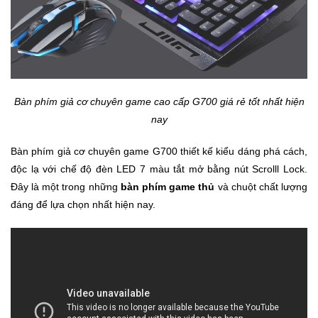
Bàn phím giả cơ chuyên game cao cấp G700 giá rẻ tốt nhất hiện
nay
Bàn phím giả cơ chuyên game G700 thiết kế kiểu dáng phá cách,
độc lạ với chế độ đèn LED 7 màu tắt mở bằng nút Scrolll Lock.
Đây là một trong những
bàn phím game thủ
và chuột chất lượng
đáng để lựa chọn nhất hiện nay.