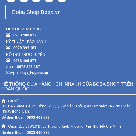
Boba Shop Boba.vn
LIÊN HỆ MUA HÀNG
0933 409 877
KỸ THUẬT - BẢO HÀNH
0978 393 187
HỖ TRỢ TRỰC TUYẾN
0933 409 877
Zalo:
0978 393 187
Skype:
huyt_huyphu.sp
HỆ THỐNG CỬA HÀNG - CHI NHÁNH CỦA BOBA SHOP TRÊN
TOÀN QUỐC
Gò Vấp :
BOBA - 50/56 Lê Thị Hồng, P17, Q. Gò Vấp. Thời gian làm việc: 7h - 7h00 các
ngày trong tuần.
Số điện thoại :
0933 409 877
Quận 11 :
269/18 Đ. Lý Thường Kiệt, Phường Phú Thọ, Hồ Chí Minh
Số điện thoại :
0933 409 877