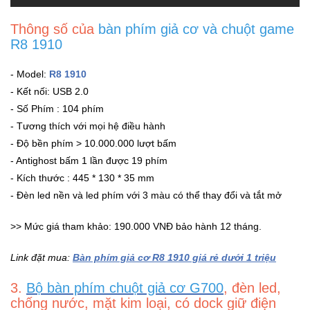
Thông số của
bàn phím giả cơ và chuột game
R8 1910
- Model:
R8 1910
- Kết nối: USB 2.0
- Số Phím : 104 phím
- Tương thích với mọi hệ điều hành
- Độ bền phím > 10.000.000 lượt bấm
- Antighost bấm 1 lần được 19 phím
- Kích thước : 445 * 130 * 35 mm
- Đèn led nền và led phím với 3 màu có thể thay đổi và tắt mở
>> Mức giá tham khảo: 190.000 VNĐ bảo hành 12 tháng.
Link đặt mua:
Bàn phím giả cơ R8 1910 giá rẻ dưới 1 triệu
3.
Bộ bàn phím chuột giả cơ G700
, đèn led,
chống nước, mặt kim loại, có dock giữ điện