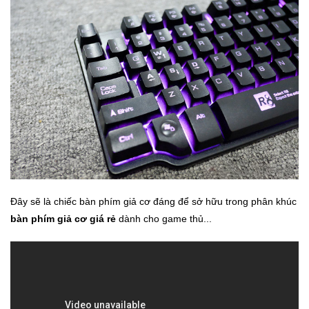
Đây sẽ là chiếc bàn phím giả cơ đáng để sở hữu trong phân khúc
bàn phím giả cơ giá rẻ
dành cho game thủ...