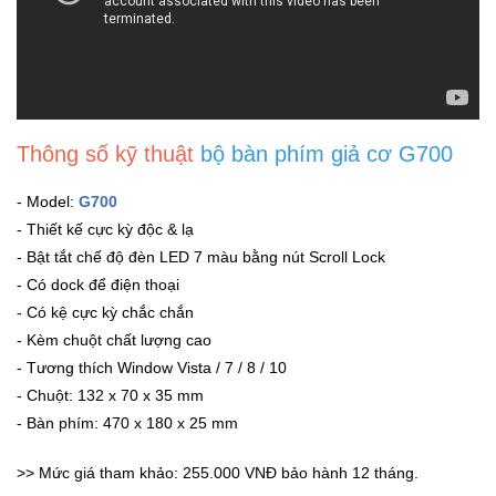
Thông số kỹ thuật
bộ bàn phím giả cơ G700
- Model:
G700
- Thiết kế cực kỳ độc & lạ
- Bật tắt chế độ đèn LED 7 màu bằng nút Scroll Lock
- Có dock để điện thoại
- Có kệ cực kỳ chắc chắn
- Kèm chuột chất lượng cao
- Tương thích Window Vista / 7 / 8 / 10
- Chuột: 132 x 70 x 35 mm
- Bàn phím: 470 x 180 x 25 mm
>> Mức giá tham khảo: 255.000 VNĐ bảo hành 12 tháng.