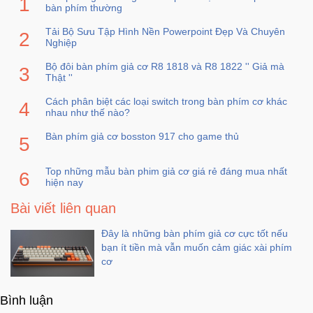
bàn phím thường
Tải Bộ Sưu Tập Hình Nền Powerpoint Đẹp Và Chuyên
Nghiệp
Bộ đôi bàn phím giả cơ R8 1818 và R8 1822 '' Giả mà
Thật ''
Cách phân biệt các loại switch trong bàn phím cơ khác
nhau như thế nào?
Bàn phím giả cơ bosston 917 cho game thủ
Top những mẫu bàn phim giả cơ giá rẻ đáng mua nhất
hiện nay
Bài viết liên quan
Đây là những bàn phím giả cơ cực tốt nếu
bạn ít tiền mà vẫn muốn cảm giác xài phím
cơ
Bình luận