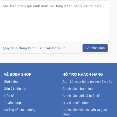
Quy định đăng bình luận trên boba.vn
Gửi bình luận
VỀ BOBA SHOP
HỖ TRỢ KHÁCH HÀNG
Giới thiệu
Cam kết mua hàng online đảm bảo
Góp ý khiếu nại
Chính sách thanh toán
Liên hệ
Chính sách đổi trả hoàn tiền
Tuyển dụng
Quy định bảo hành
Hướng dẫn mua hàng
Chính sách vận chuyển và giao
nhận