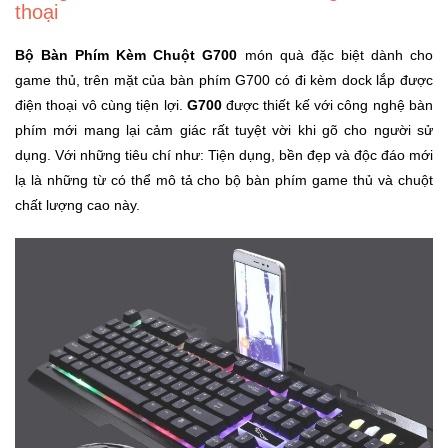
thoại
Bộ Bàn Phím Kèm Chuột G700
món quà đặc biệt dành cho
game thủ, trên mặt của bàn phím G700 có đi kèm dock lắp được
điện thoại vô cùng tiện lợi.
G700
được thiết kế với công nghệ bàn
phím mới mang lại cảm giác rất tuyệt vời khi gõ cho người sử
dụng. Với những tiêu chí như: Tiện dụng, bền đẹp và độc đáo mới
lạ là những từ có thể mô tả cho bộ bàn phím game thủ và chuột
chất lượng cao này.