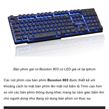
Trí
Đồ
Điện
Gia
Dụng
Máy
Ảnh-
Máy
bay
flycam
Bàn phím giả cơ Bosston 803 có LED giá rẻ tại tphcm
Các nút phím của bàn phím
Bosston 803
được thiết kế với
Đồ
Chơi
khoảng cách từ mặt bàn phím lên mặt nút bấm là 7mm cao hơn
Trẻ
so với các bàn phím thông dụng khác mang lại cảm giác bấm êm
Em
cho người dùng như đang sử dụng bàn phím cơ thực sự.