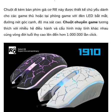
Chuột đi kèm bàn phím giả cơ R8 này được thiết kế chủ yếu dành
Mẹ
cho các game thủ hoặc tại phòng game với đèn LED bắt mắt,
Và
Bé
đường nét góc cạnh, độ ma sát cao.
Chuột chuyên game
tương
thích với nhiều hệ điều hành và cấu hình máy tính khác nhau
cùng vòng đời tuổi thọ cao lên đến hơn 1.000.000 lần click.