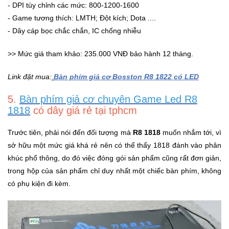
- DPI tùy chỉnh các mức: 800-1200-1600
- Game tương thích: LMTH; Đột kích; Dota ....
- Dây cáp bọc chắc chắn, IC chống nhiễu
>> Mức giá tham khảo: 235.000 VNĐ bảo hành 12 tháng.
Link đặt mua:
Bàn phím giả cơ Bosston R8 1822 có LED
5.
Bàn phím giả cơ chuyên Game Led R8
1818
có dây giá rẻ tại tphcm
Trước tiên, phải nói đến đối tượng mà
R8 1818
muốn nhắm tới, vì
sở hữu một mức giá khá rẻ nên có thể thấy 1818 đánh vào phân
khúc phổ thông, do đó việc đóng gói sản phẩm cũng rất đơn giản,
trong hộp của sản phẩm chỉ duy nhất một chiếc bàn phím, không
có phụ kiện đi kèm.