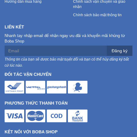
Hướng dẫn mua hàng
Chính sách vận chuyển và giao
nhận
Chính sách bảo mật thông tin
LIÊN KẾT
Nhanh tay nhập email để nhận ngay ưu đãi và khuyến mãi khủng từ
Boba Shop
Đăng ký
Thông tin của bạn sẽ được bảo mật tuyệt đối và bạn có thể hủy đăng ký bất
cứ lúc nào.
ĐỐI TÁC VẬN CHUYỂN
PHƯƠNG THỨC THANH TOÁN
KẾT NỐI VỚI BOBA SHOP