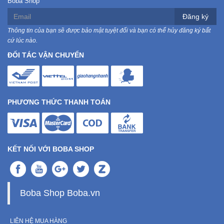
Boba Shop
Đăng ký
Mẹ
Thông tin của bạn sẽ được bảo mật tuyệt đối và bạn có thể hủy đăng ký bất
Và
cứ lúc nào.
Bé
ĐỐI TÁC VẬN CHUYỂN
PHƯƠNG THỨC THANH TOÁN
KẾT NỐI VỚI BOBA SHOP
Boba Shop Boba.vn
LIÊN HỆ MUA HÀNG