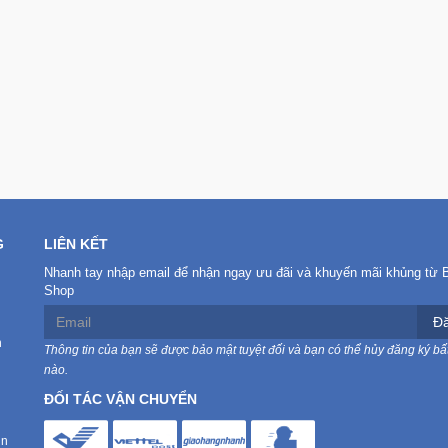
G
LIÊN KẾT
Nhanh tay nhập email để nhận ngay ưu đãi và khuyến mãi khủng từ 
Shop
Đă
n
Thông tin của bạn sẽ được bảo mật tuyệt đối và bạn có thể hủy đăng ký bất
nào.
ĐỐI TÁC VẬN CHUYỂN
in