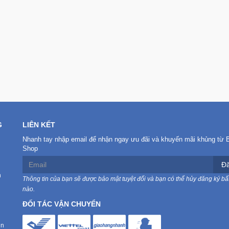
G
LIÊN KẾT
Nhanh tay nhập email để nhận ngay ưu đãi và khuyến mãi khủng từ 
Shop
Đă
n
Thông tin của bạn sẽ được bảo mật tuyệt đối và bạn có thể hủy đăng ký bất
nào.
ĐỐI TÁC VẬN CHUYỂN
in